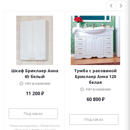
Шкаф Бриклаер Анна
Тумба с раковиной
65 белый
Бриклаер Анна 120
белая
Нет в наличии
Нет в наличии
11 200
₽
60 800
₽
Под заказ
Под заказ
Наши менеджеры обязательно
свяжутся с вами и уточнят