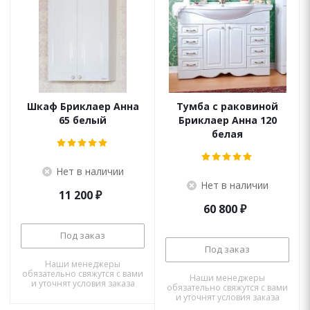
Шкаф Бриклаер Анна
Тумба с раковиной
65 белый
Бриклаер Анна 120
белая
Нет в наличии
Нет в наличии
11 200
₽
60 800
₽
Под заказ
Под заказ
Наши менеджеры
обязательно свяжутся с вами
Наши менеджеры
и уточнят условия заказа
обязательно свяжутся с вами
и уточнят условия заказа