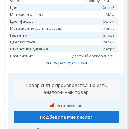
Форма
прямоугольная
Цвет
белый
Материал фасада
МДФ
Цвет фасада
белый
Материал покрытия фасада
пленка
Гарантия
2 года
Цвет корпуса
белый
Стилистика дизайна
ретро
Назначение
для тумб с раковинами
Все характеристики
Товар снят с производства, но есть
аналогичный товар
Нет в наличии
Подберите мне аналог