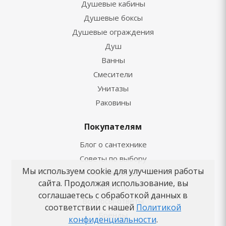
Душевые кабины
Душевые боксы
Душевые ограждения
Душ
Ванны
Смесители
Унитазы
Раковины
Покупателям
Блог о сантехнике
Советы по выбору
Мы используем cookie для улучшения работы
Как заказать
сайта. Продолжая использование, вы
Новости
соглашаетесь с обработкой данных в
Вопросы-ответы
соответствии с нашей
Политикой
Бренды
конфиденциальности
.