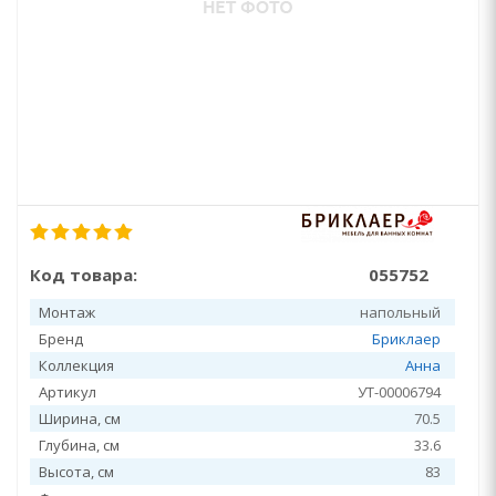
Код товара:
055752
Монтаж
напольный
Бренд
Бриклаер
Коллекция
Анна
Артикул
УТ-00006794
Ширина, см
70.5
Глубина, см
33.6
Высота, см
83