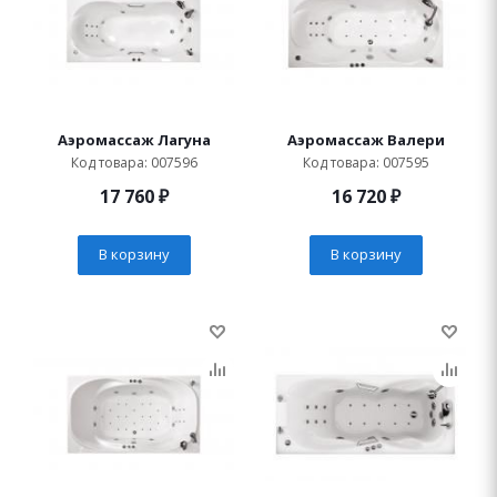
Аэромассаж Лагуна
Аэромассаж Валери
Код товара: 007596
Код товара: 007595
17 760
₽
16 720
₽
В корзину
В корзину