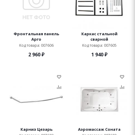
Фронтальная панель
Каркас стальной
Арго
сварной
Код товара: 007606
Код товара: 007605
2 960
₽
1 940
₽
Карниз Цезарь
Аэромассаж Соната