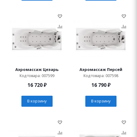
Аэромассаж Цезарь
Аэромассаж Персей
Код товара: 007599
Код товара: 007598
16 720
₽
16 790
₽
В корзину
В корзину