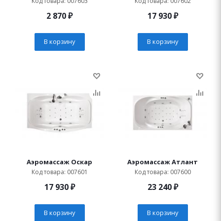
Код товара: 007603
Код товара: 007602
2 870
₽
17 930
₽
В корзину
В корзину
Аэромассаж Оскар
Аэромассаж Атлант
Код товара: 007601
Код товара: 007600
17 930
₽
23 240
₽
В корзину
В корзину