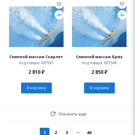
Спинной массаж Скарлет
Спинной массаж Бриз
Код товара: 007587
Код товара: 007586
2 810
₽
2 850
₽
В корзину
В корзину
Показать еще
1
2
3
46