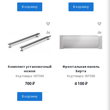
В корзину
В корзину
Комплект установочный
Фронтальная панель
ножки
Берта
Код товара: 007589
Код товара: 007588
700
₽
4 100
₽
В корзину