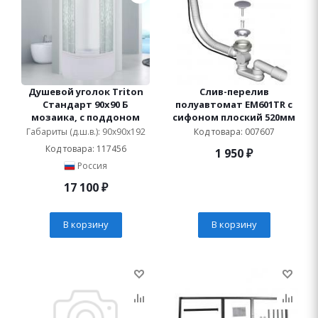
Душевой уголок Triton
Слив-перелив
Стандарт 90х90 Б
полуавтомат ЕМ601TR с
мозаика, с поддоном
сифоном плоский 520мм
Габариты (д.ш.в.): 90x90x192
Код товара: 007607
Код товара: 117456
1 950
₽
Россия
17 100
₽
В корзину
В корзину