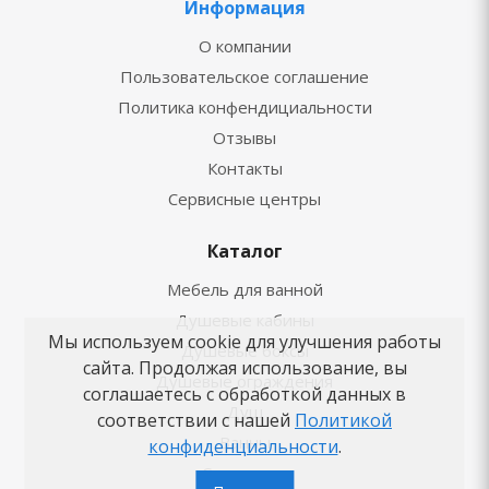
Информация
О компании
Пользовательское соглашение
Политика конфендициальности
Отзывы
Контакты
Сервисные центры
Каталог
Мебель для ванной
Душевые кабины
Мы используем cookie для улучшения работы
Душевые боксы
сайта. Продолжая использование, вы
Душевые ограждения
соглашаетесь с обработкой данных в
Душ
соответствии с нашей
Политикой
Ванны
конфиденциальности
.
Смесители