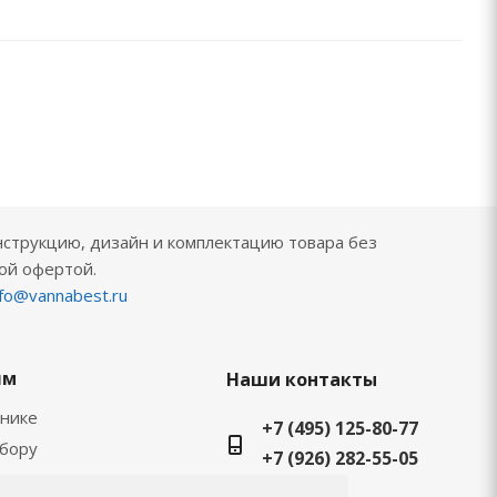
нструкцию, дизайн и комплектацию товара без
ой офертой.
nfo@vannabest.ru
ям
Наши контакты
хнике
+7 (495) 125-80-77
ыбору
+7 (926) 282-55-05