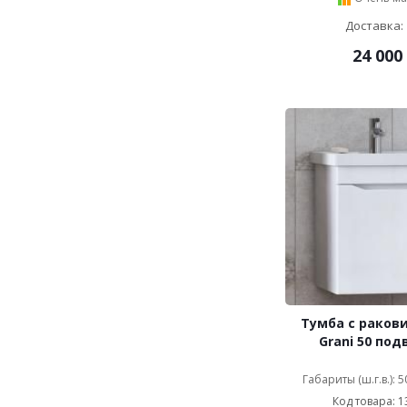
Доставка: 
24 000
Тумба с ракови
Grani 50 под
Габариты (ш.г.в.): 
Код товара: 1