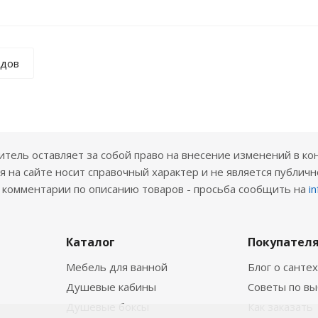
ндов
ель оставляет за собой право на внесение изменений в ко
 на сайте носит справочный характер и не является публичн
е комментарии по описанию товаров - просьба сообщить на
i
Каталог
Покупател
Мебель для ванной
Блог о санте
Душевые кабины
Советы по в
Душевые боксы
Как заказать