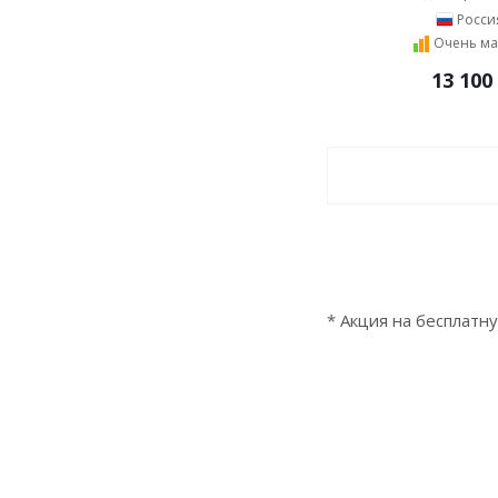
Росси
Очень ма
13 100
* Акция на бесплатн