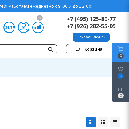
ей! Работаем ежедневно с 9-00 и до 22-00.
+7 (495) 125-80-77
0
+7 (926) 282-55-05
Заказать звонок
Корзина
0
0
0