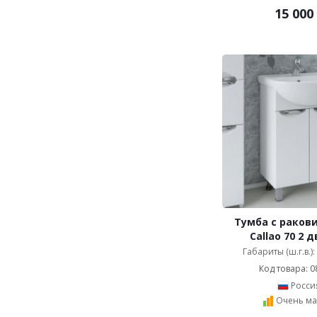
15 000
Тумба с ракови
Callao 70 2 
Габариты (ш.г.в.)
Код товара: 0
Росси
Очень ма