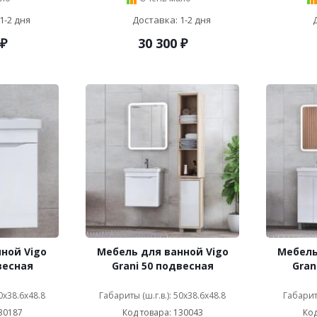
1-2 дня
Доставка: 1-2 дня
₽
30 300
₽
ной Vigo
Мебель для ванной Vigo
Мебель
весная
Grani 50 подвесная
Gran
50x38.6x48.8
Габариты (ш.г.в.): 50x38.6x48.8
Габариты
30187
Код товара: 130043
Код