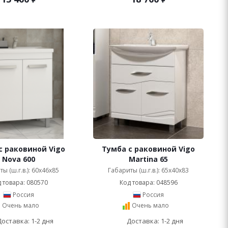
с раковиной Vigo
Тумба с раковиной Vigo
Nova 600
Martina 65
ы (ш.г.в.): 60x46x85
Габариты (ш.г.в.): 65x40x83
 товара: 080570
Код товара: 048596
Россия
Россия
Очень мало
Очень мало
Доставка: 1-2 дня
Доставка: 1-2 дня