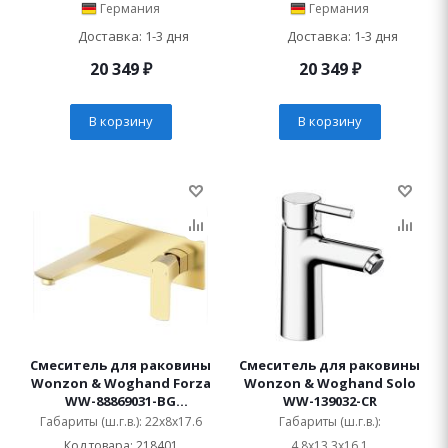
Германия
Германия
Доставка: 1-3 дня
Доставка: 1-3 дня
20 349
₽
20 349
₽
В корзину
В корзину
Смеситель для раковины
Смеситель для раковины
Wonzon & Woghand Forza
Wonzon & Woghand Solo
WW-88869031-BG
WW-139032-CR
встраиваемый
Габариты (ш.г.в.): 22x8x17.6
Габариты (ш.г.в.):
Код товара: 218401
4.8x13.3x16,1