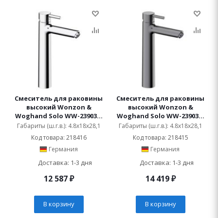
Смеситель для раковины
Смеситель для раковины
высокий Wonzon &
высокий Wonzon &
Woghand Solo WW-239032-
Woghand Solo WW-239032-
CR
BGM
Габариты (ш.г.в.): 4.8x18x28,1
Габариты (ш.г.в.): 4.8x18x28,1
Код товара: 218416
Код товара: 218415
Германия
Германия
Доставка: 1-3 дня
Доставка: 1-3 дня
12 587
₽
14 419
₽
В корзину
В корзину