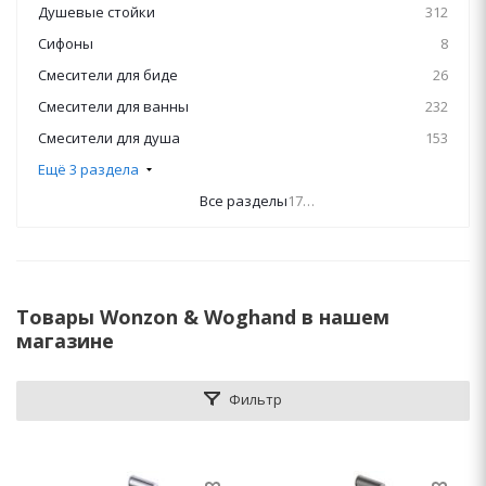
Душевые стойки
312
Сифоны
8
Смесители для биде
26
Смесители для ванны
232
Смесители для душа
153
Ещё 3 раздела
Все разделы
1746
Товары Wonzon & Woghand в нашем
магазине
Фильтр