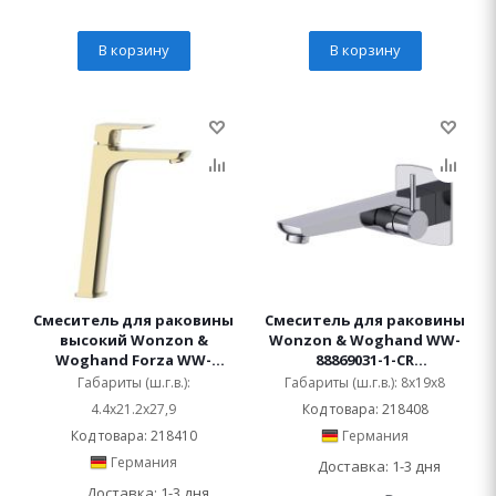
В корзину
В корзину
Смеситель для раковины
Смеситель для раковины
высокий Wonzon &
Wonzon & Woghand WW-
Woghand Forza WW-
88869031-1-CR
239031-BG
встраиваемый
Габариты (ш.г.в.):
Габариты (ш.г.в.): 8x19x8
4.4x21.2x27,9
Код товара: 218408
Код товара: 218410
Германия
Германия
Доставка: 1-3 дня
Доставка: 1-3 дня