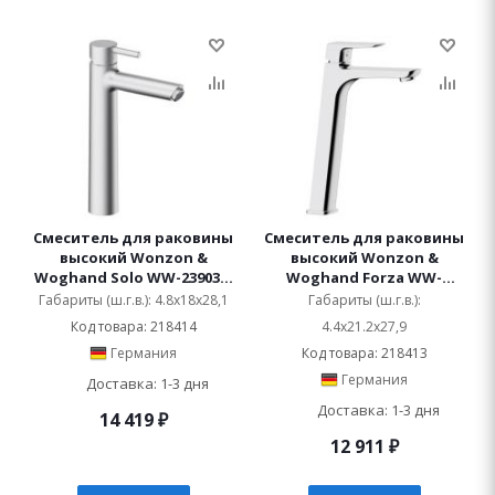
Смеситель для раковины
Смеситель для раковины
высокий Wonzon &
высокий Wonzon &
Woghand Solo WW-239032-
Woghand Forza WW-
BN
239031-CR
Габариты (ш.г.в.): 4.8x18x28,1
Габариты (ш.г.в.):
Код товара: 218414
4.4x21.2x27,9
Германия
Код товара: 218413
Германия
Доставка: 1-3 дня
Доставка: 1-3 дня
14 419
₽
12 911
₽