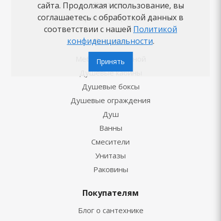
Контакты
сайта. Продолжая использование, вы
соглашаетесь с обработкой данных в
Сервисные центры
соответствии с нашей
Политикой
конфиденциальности
.
Каталог
Мебель для ванной
Принять
Душевые кабины
Душевые боксы
Душевые ограждения
Душ
Ванны
Смесители
Унитазы
Раковины
Покупателям
Блог о сантехнике