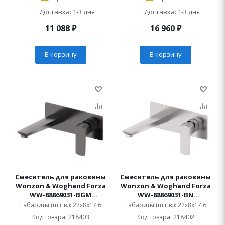
Доставка: 1-3 дня
Доставка: 1-3 дня
11 088
₽
16 960
₽
В корзину
В корзину
Смеситель для раковины
Смеситель для раковины
Wonzon & Woghand Forza
Wonzon & Woghand Forza
WW-88869031-BGM
WW-88869031-BN
встраиваемый
встраиваемый
Габариты (ш.г.в.): 22x8x17.6
Габариты (ш.г.в.): 22x8x17.6
Код товара: 218403
Код товара: 218402