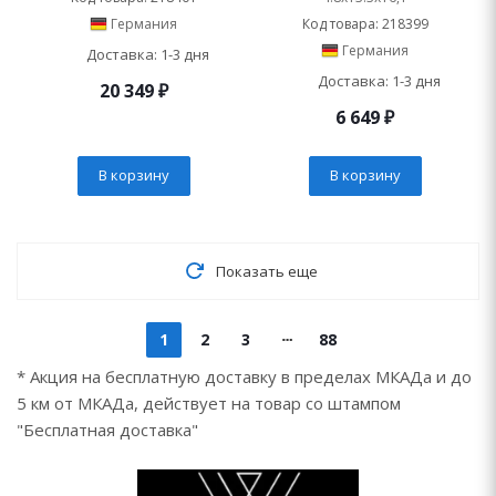
Германия
Код товара: 218399
Германия
Доставка: 1-3 дня
Доставка: 1-3 дня
20 349
₽
6 649
₽
В корзину
В корзину
Показать еще
1
2
3
88
* Акция на бесплатную доставку в пределах МКАДа и до
5 км от МКАДа, действует на товар со штампом
"Бесплатная доставка"