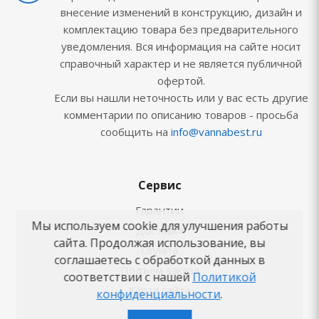
внесение изменений в конструкцию, дизайн и
комплектацию товара без предварительного
уведомления. Вся информация на сайте носит
справочный характер и не является публичной
офертой.
Если вы нашли неточность или у вас есть другие
комментарии по описанию товаров - просьба
сообщить на
info@vannabest.ru
Сервис
Гарантии
Мы используем cookie для улучшения работы
Доставка
сайта. Продолжая использование, вы
Оплата
соглашаетесь с обработкой данных в
Подъём заказа
соответствии с нашей
Политикой
Карта сайта
конфиденциальности
.