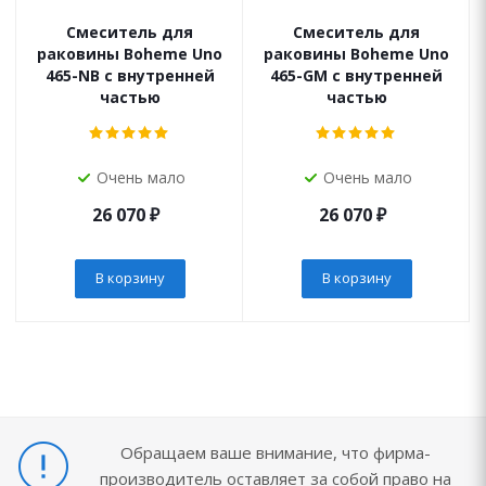
Смеситель для
Смеситель для
раковины Boheme Uno
раковины Boheme Uno
465-NB с внутренней
465-GM с внутренней
частью
частью
Очень мало
Очень мало
26 070
₽
26 070
₽
В корзину
В корзину
Обращаем ваше внимание, что фирма-
производитель оставляет за собой право на