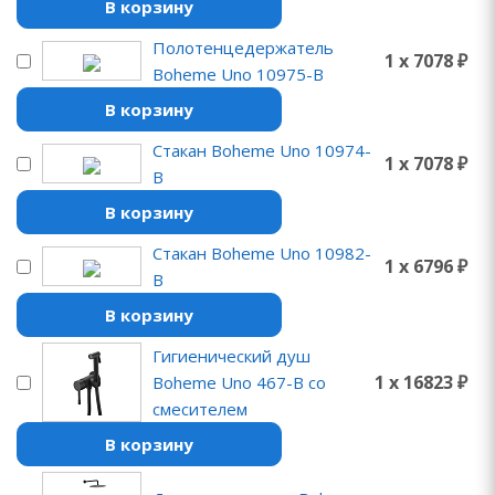
В корзину
Полотенцедержатель
1 x 7078 ₽
Boheme Uno 10975-B
В корзину
Стакан Boheme Uno 10974-
1 x 7078 ₽
B
В корзину
Стакан Boheme Uno 10982-
1 x 6796 ₽
B
В корзину
Гигиенический душ
1 x 16823 ₽
Boheme Uno 467-B со
смесителем
В корзину