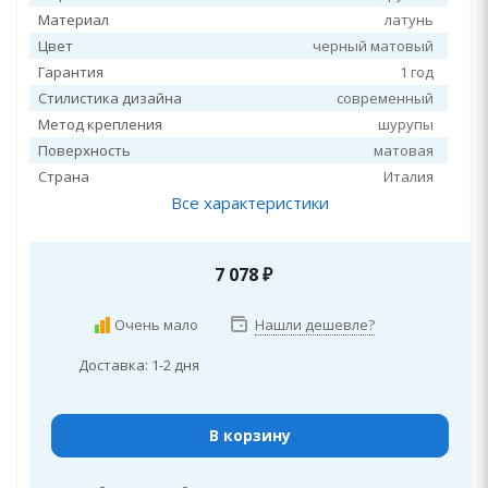
Материал
латунь
Цвет
черный матовый
Гарантия
1 год
Стилистика дизайна
современный
Метод крепления
шурупы
Поверхность
матовая
Страна
Италия
Все характеристики
7 078
₽
Очень мало
Нашли дешевле?
Доставка: 1-2 дня
В корзину