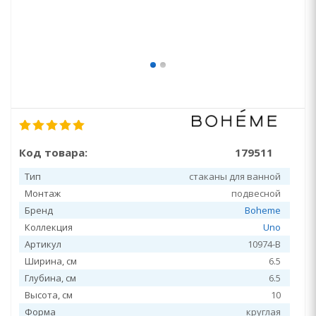
Код товара:
179511
Тип
стаканы для ванной
Монтаж
подвесной
Бренд
Boheme
Коллекция
Uno
Артикул
10974-B
Ширина, см
6.5
Глубина, см
6.5
Высота, см
10
Форма
круглая