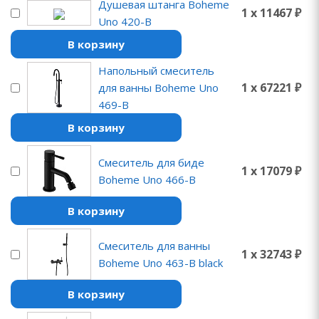
Душевая штанга Boheme
1 x 11467 ₽
Uno 420-B
В корзину
Напольный смеситель
1 x 67221 ₽
для ванны Boheme Uno
469-B
В корзину
Смеситель для биде
1 x 17079 ₽
Boheme Uno 466-B
В корзину
Смеситель для ванны
1 x 32743 ₽
Boheme Uno 463-B black
В корзину