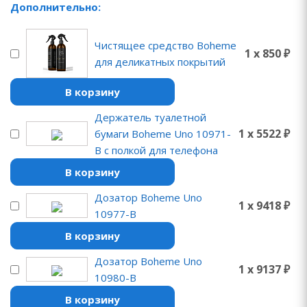
Дополнительно:
Чистящее средство Boheme
1 x 850 ₽
для деликатных покрытий
В корзину
Держатель туалетной
1 x 5522 ₽
бумаги Boheme Uno 10971-
B с полкой для телефона
В корзину
Дозатор Boheme Uno
1 x 9418 ₽
10977-B
В корзину
Дозатор Boheme Uno
1 x 9137 ₽
10980-B
В корзину