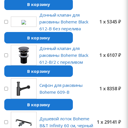
В корзину
Донный клапан для
1 x 5345 ₽
раковины Boheme Black
612-B без перелива
В корзину
Донный клапан для
1 x 6107 ₽
раковины Boheme Black
612-B/2 с переливом
В корзину
Сифон для раковины
1 x 8358 ₽
Boheme 609-B
В корзину
Душевой лоток Boheme
1 x 29141 ₽
B&T Infinity 60 см, черный