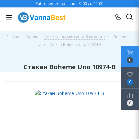
Работаем ежедневно с 9-00 до 22-00
Главная
-
Каталог
-
Аксессуары для ванной комнаты
-
Boheme
-
Uno
-
Стакан Boheme Uno 10974-B
0
Стакан Boheme Uno 10974-B
0
0