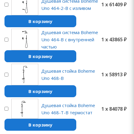
Душевая система Boheme
1 x 61409 ₽
Uno 464-2-B с изливом
В корзину
Душевая система Boheme
1 x 43865 ₽
Uno 464-B с внутренней
частью
В корзину
Душевая стойка Boheme
1 x 58913 ₽
Uno 468-B
В корзину
Душевая стойка Boheme
1 x 84078 ₽
Uno 468-T-B термостат
В корзину