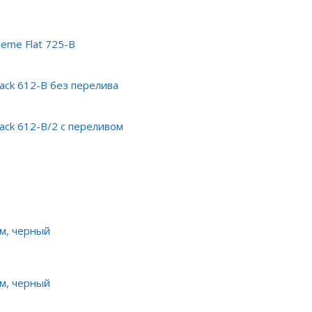
eme Flat 725-B
ack 612-B без перелива
ack 612-B/2 с переливом
см, черный
см, черный