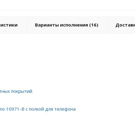
ристики
Варианты исполнения (16)
Доставк
тных покрытий
o 10971-B с полкой для телефона