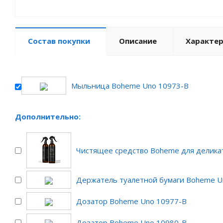
Состав покупки
Описание
Характе
Мыльница Boheme Uno 10973-B
Дополнительно:
Чистящее средство Boheme для делика
Держатель туалетной бумаги Boheme Un
Дозатор Boheme Uno 10977-B
Дозатор Boheme Uno 10980-B