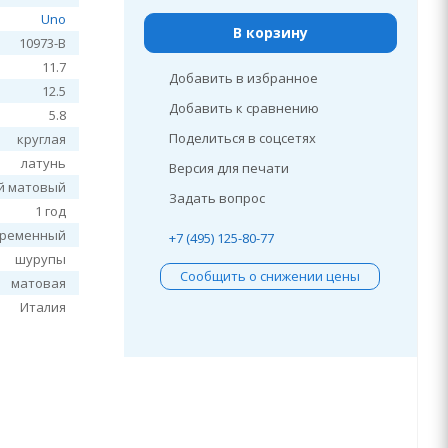
Uno
В корзину
10973-B
11.7
Добавить в избранное
12.5
Добавить к сравнению
5.8
Поделиться в соцсетях
круглая
латунь
Версия для печати
й матовый
Задать вопрос
1 год
временный
+7 (495) 125-80-77
шурупы
Сообщить о снижении цены
матовая
Италия