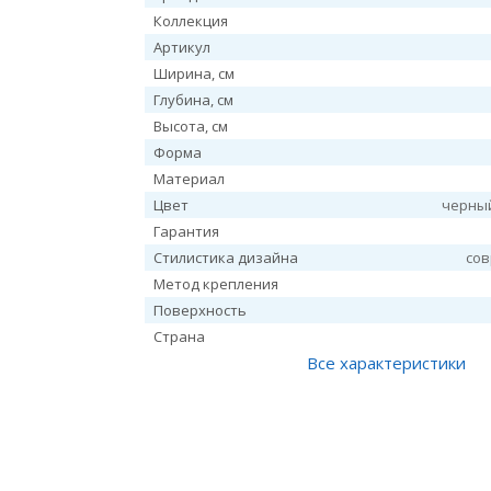
Коллекция
Артикул
Ширина, см
Глубина, см
Высота, см
Форма
Материал
Цвет
черны
Гарантия
Стилистика дизайна
со
Метод крепления
Поверхность
Страна
Все характеристики