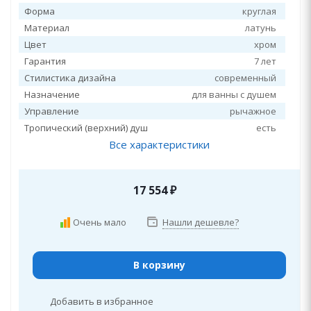
Форма
круглая
Материал
латунь
Цвет
хром
Гарантия
7 лет
Стилистика дизайна
современный
Назначение
для ванны с душем
Управление
рычажное
Тропический (верхний) душ
есть
Все характеристики
17 554
₽
Очень мало
Нашли дешевле?
В корзину
Добавить в избранное