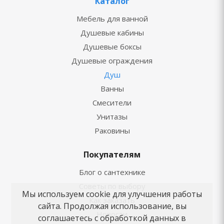
Каталог
Мебель для ванной
Душевые кабины
Душевые боксы
Душевые ограждения
Душ
Ванны
Смесители
Унитазы
Раковины
Покупателям
Блог о сантехнике
Советы по выбору
Мы используем cookie для улучшения работы
Как заказать
сайта. Продолжая использование, вы
Новости
соглашаетесь с обработкой данных в