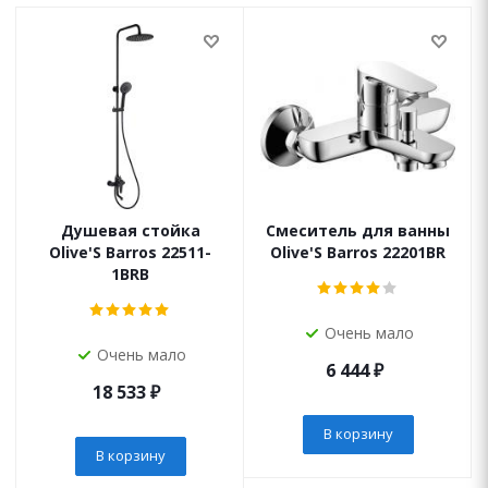
Душевая стойка
Смеситель для ванны
Olive'S Barros 22511-
Olive'S Barros 22201BR
1BRB
Очень мало
Очень мало
6 444
₽
18 533
₽
В корзину
В корзину