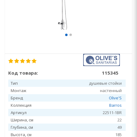
Код товара:
115345
Тип
душевые стойки
Монтаж
настенный
Бренд
Olive'S
Коллекция
Barros
Артикул
22511-1BR
Ширина, см
22
Глубина, см
49
Высота, см
185