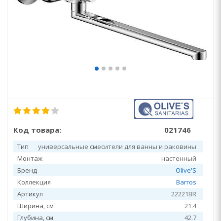
Код товара:
021746
Тип
универсальные смесители для ванны и раковины
Монтаж
настенный
Бренд
Olive'S
Коллекция
Barros
Артикул
22221BR
Ширина, см
21.4
Глубина, см
42.7