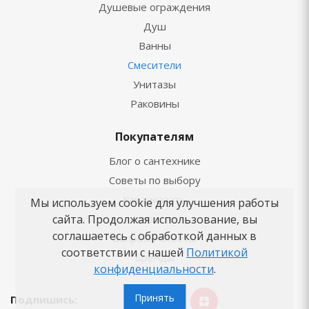
Душевые ограждения
Душ
Ванны
Смесители
Унитазы
Раковины
Покупателям
Блог о сантехнике
Советы по выбору
Как заказать
Мы используем cookie для улучшения работы
сайта. Продолжая использование, вы
Новости
соглашаетесь с обработкой данных в
Вопросы-ответы
соответствии с нашей
Политикой
Бренды
конфиденциальности
.
Принять
Подпишись: