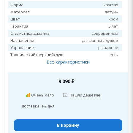
Форма
круглая
Материал
латунь
Цвет
хром
Гарантия
5 лет
Стилистика дизайна
современный
Назначение
для ванны с душем
Управление
рычажное
Тропический (верхний) душ
есть
Все характеристики
9 090
₽
Очень мало
Нашли дешевле?
Доставка: 1-2 дня
В корзину