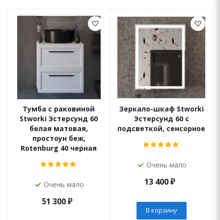
Тумба с раковиной
Зеркало-шкаф Stworki
Stworki Эстерсунд 60
Эстерсунд 60 с
белая матовая,
подсветкой, сенсорное
простоун беж,
Rotenburg 40 черная
Очень мало
13 400
₽
Очень мало
51 300
₽
В корзину