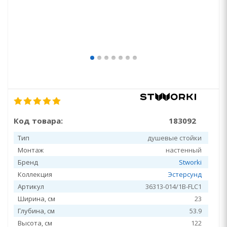
Код товара:
183092
Тип
душевые стойки
Монтаж
настенный
Бренд
Stworki
Коллекция
Эстерсунд
Артикул
36313-014/1B-FLC1
Ширина, см
23
Глубина, см
53.9
Высота, см
122