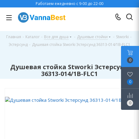
Работаем ежедневно с 9-00 до 22-00
Главная
-
Каталог
-
Все для душа
-
Душевые стойки
-
Stworki
-
Эстерсунд
-
Душевая стойка Stworki Эстерсунд 36313-014/1B-FLC1
0
Душевая стойка Stworki Эстерсунд
36313-014/1B-FLC1
0
0