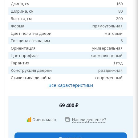
Длина, см
160
Ширина, см
80
Высота, см
200
Форма
прямоугольная
Цвет полотна двери
матовый
Толщина стекла, мм
6
Ориентация
универсальная
Цвет профиля
хром глянцевый
Гарантия
1 год
Конструкция дверей
раздвижная
Стилистика дизайна
современный
Все характеристики
69 400
₽
Очень мало
Нашли дешевле?