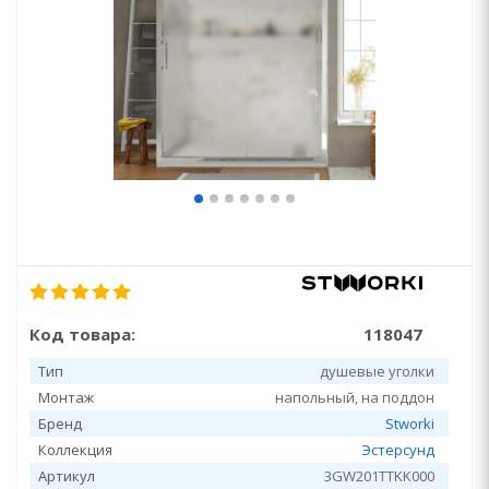
Код товара:
118047
Тип
душевые уголки
Монтаж
напольный, на поддон
Бренд
Stworki
Коллекция
Эстерсунд
Артикул
3GW201TTKK000