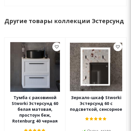
Другие товары коллекции Эстерсунд
Тумба с раковиной
Зеркало-шкаф Stworki
Stworki Эстерсунд 60
Эстерсунд 60 с
белая матовая,
подсветкой, сенсорное
простоун беж,
Rotenburg 40 черная
Очень мало