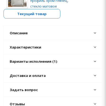
профиль хром глянец,
стекло матовое
Текущий товар
Описание
Характеристики
Варианты исполнения (1)
Доставка и оплата
Задать вопрос
Отзывы