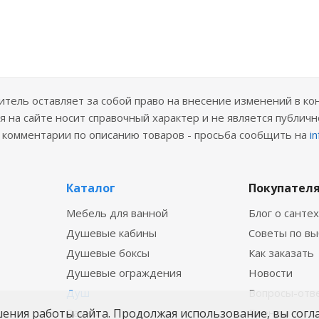
ель оставляет за собой право на внесение изменений в ко
 на сайте носит справочный характер и не является публичн
е комментарии по описанию товаров - просьба сообщить на
i
Каталог
Покупател
Мебель для ванной
Блог о санте
Душевые кабины
Советы по в
Душевые боксы
Как заказать
Душевые ограждения
Новости
Душ
Вопросы-отв
шения работы сайта. Продолжая использование, вы согл
Ванны
Бренды