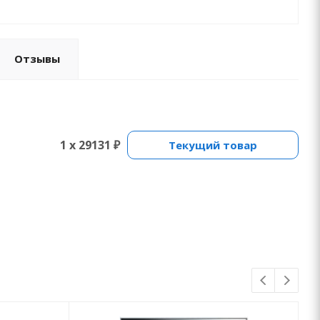
Отзывы
1 x 29131 ₽
Текущий товар