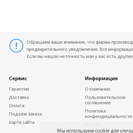
Обращаем ваше внимание, что фирма-производит
предварительного уведомления. Вся информация
Если вы нашли неточность или у вас есть други
Сервис
Информация
Гарантии
О компании
Доставка
Пользовательское
соглашение
Оплата
Политика
Подъём заказа
конфендициальности
Карта сайта
Отзывы
Мы используем cookie для улуч
Контакты