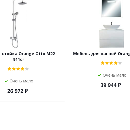
стойка Orange Otto M22-
Мебель для ванной Orang
911cr
Очень мало
Очень мало
39 944
₽
26 972
₽