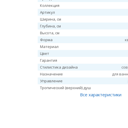
Коллекция
Артикул
Ширина, см
Глубина, см
Высота, см
Форма
к
Материал
Цвет
Гарантия
Стилистика дизайна
со
Назначение
для ван
Управление
Тропический (верхний) душ
Все характеристики