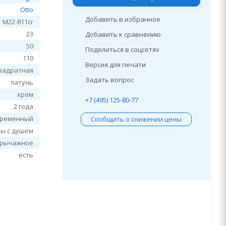
Otto
Добавить в избранное
M22-811cr
23
Добавить к сравнению
50
Поделиться в соцсетях
110
Версия для печати
вадратная
Задать вопрос
латунь
хром
+7 (495) 125-80-77
2 года
временный
Сообщить о снижении цены
ны с душем
рычажное
есть