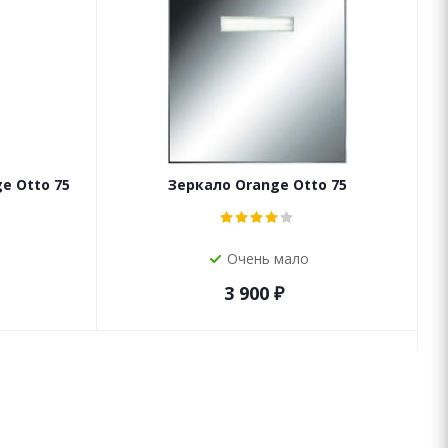
e Otto 75
Зеркало Orange Otto 75
Очень мало
3 900
₽