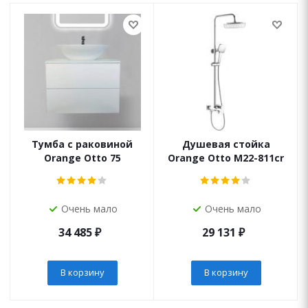
Тумба с раковиной
Душевая стойка
Orange Otto 75
Orange Otto M22-811cr
Очень мало
Очень мало
34 485
₽
29 131
₽
В корзину
В корзину