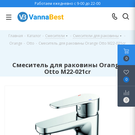
Работаем ежедневно с 9-00 до 22-00
Главная
-
Каталог
-
Смесители
-
Смесители для раковины
-
Orange
-
Otto
-
Смеситель для раковины Orange Otto M22-021cr
0
Смеситель для раковины Orange
Otto M22-021cr
0
0