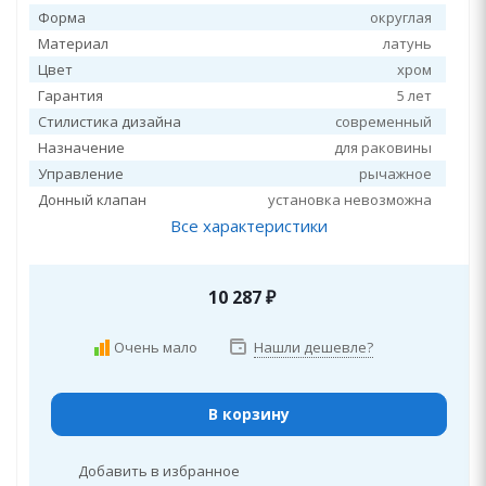
Форма
округлая
Материал
латунь
Цвет
хром
Гарантия
5 лет
Стилистика дизайна
современный
Назначение
для раковины
Управление
рычажное
Донный клапан
установка невозможна
Все характеристики
10 287
₽
Очень мало
Нашли дешевле?
В корзину
Добавить в избранное