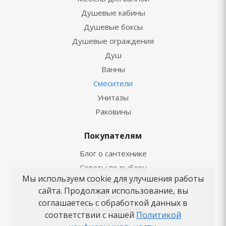
Душевые кабины
Душевые боксы
Душевые ограждения
Душ
Ванны
Смесители
Унитазы
Раковины
Покупателям
Блог о сантехнике
Советы по выбору
Мы используем cookie для улучшения работы
Как заказать
сайта. Продолжая использование, вы
Новости
соглашаетесь с обработкой данных в
Вопросы-ответы
соответствии с нашей
Политикой
Бренды