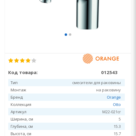
Код товара:
012543
Тип
смесители для раковины
Монтаж
на раковину
Бренд
Orange
Коллекция
Otto
Артикул
M22-021cr
Ширина, см
5
Глубина, см
15.3
Высота, см
15.7