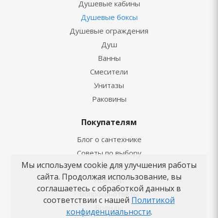
Душевые кабины
Душевые боксы
Душевые ограждения
Душ
Ванны
Смесители
Унитазы
Раковины
Покупателям
Блог о сантехнике
Советы по выбору
Мы используем cookie для улучшения работы
Как заказать
сайта. Продолжая использование, вы
Новости
соглашаетесь с обработкой данных в
Вопросы-ответы
соответствии с нашей
Политикой
Бренды
конфиденциальности
.