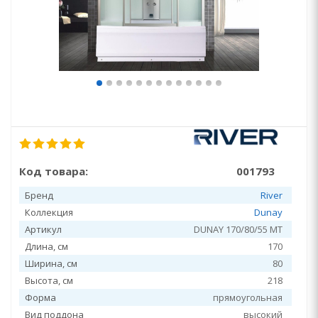
Код товара:
001793
Бренд
River
Коллекция
Dunay
Артикул
DUNAY 170/80/55 MT
Длина, см
170
Ширина, см
80
Высота, см
218
Форма
прямоугольная
Вид поддона
высокий