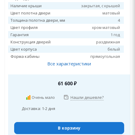
Наличие крыши
закрытая, c крышей
Цвет полотна двери
матовый
Толщина полотна двери, мм
4
Цвет профиля
хром матовый
Гарантия
1 год
Конструкция дверей
раздвижная
Цвет корпуса
белый
Форма кабины
прямоугольная
Все характеристики
61 600
₽
Очень мало
Нашли дешевле?
Доставка: 1-2 дня
В корзину