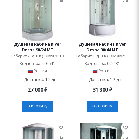
Душевая кабина River
Душевая кабина River
Desna 90/24 МТ
Desna 90/44 МТ
Габариты (д.ш.в.): 90x90x210
Габариты (д.ш.в.): 90x90x210
Код товара: 002541
Код товара: 002431
Россия
Россия
Доставка: 1-2 дня
Доставка: 1-2 дня
27 000
₽
31 300
₽
В корзину
В корзину