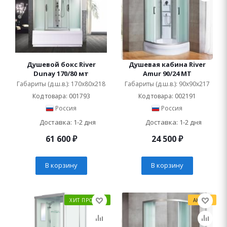
Душевой бокс River
Душевая кабина River
Dunay 170/80 мт
Amur 90/24 МТ
Габариты (д.ш.в.): 170x80x218
Габариты (д.ш.в.): 90x90x217
Код товара: 001793
Код товара: 002191
Россия
Россия
Доставка: 1-2 дня
Доставка: 1-2 дня
61 600
₽
24 500
₽
В корзину
В корзину
ХИТ ПРОДАЖ
АКЦИЯ