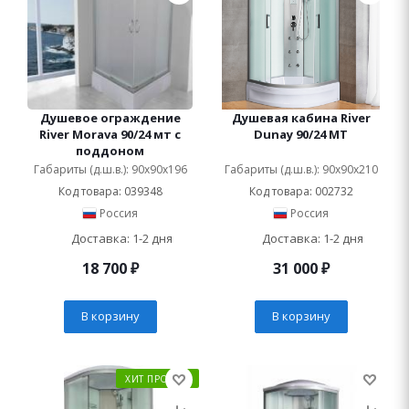
Душевое ограждение
Душевая кабина River
River Morava 90/24 мт с
Dunay 90/24 МТ
поддоном
Габариты (д.ш.в.): 90x90x196
Габариты (д.ш.в.): 90x90x210
Код товара: 039348
Код товара: 002732
Россия
Россия
Доставка: 1-2 дня
Доставка: 1-2 дня
18 700
₽
31 000
₽
В корзину
В корзину
ХИТ ПРОДАЖ