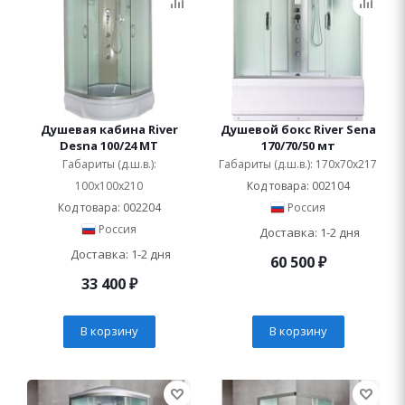
Душевая кабина River
Душевой бокс River Sena
Desna 100/24 МТ
170/70/50 мт
Габариты (д.ш.в.):
Габариты (д.ш.в.): 170x70x217
100x100x210
Код товара: 002104
Код товара: 002204
Россия
Россия
Доставка: 1-2 дня
Доставка: 1-2 дня
60 500
₽
33 400
₽
В корзину
В корзину