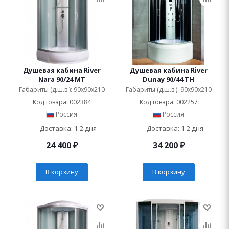
Душевая кабина River
Душевая кабина River
Nara 90/24 МТ
Dunay 90/44 ТН
Габариты (д.ш.в.): 90x90x210
Габариты (д.ш.в.): 90x90x210
Код товара: 002384
Код товара: 002257
Россия
Россия
Доставка: 1-2 дня
Доставка: 1-2 дня
24 400
₽
34 200
₽
В корзину
В корзину