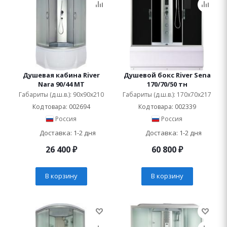
Душевая кабина River
Душевой бокс River Sena
Nara 90/44 МТ
170/70/50 тн
Габариты (д.ш.в.): 90x90x210
Габариты (д.ш.в.): 170x70x217
Код товара: 002694
Код товара: 002339
Россия
Россия
Доставка: 1-2 дня
Доставка: 1-2 дня
26 400
₽
60 800
₽
В корзину
В корзину