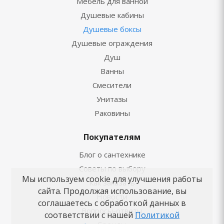
Мебель для ванной
Душевые кабины
Душевые боксы
Душевые ограждения
Душ
Ванны
Смесители
Унитазы
Раковины
Покупателям
Блог о сантехнике
Советы по выбору
Мы используем cookie для улучшения работы
Как заказать
сайта. Продолжая использование, вы
Новости
соглашаетесь с обработкой данных в
Вопросы-ответы
соответствии с нашей
Политикой