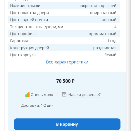
Наличие крыши
закрытая, c крышей
Цвет полотна двери
тонированный
Цвет задней стенки
черный
Толщина полотна двери, мм
4
Цвет профиля
хром матовый
Гарантия
1 год
Конструкция дверей
раздвижная
Цвет корпуса
белый
Все характеристики
70 500
₽
Очень мало
Нашли дешевле?
Доставка: 1-2 дня
В корзину