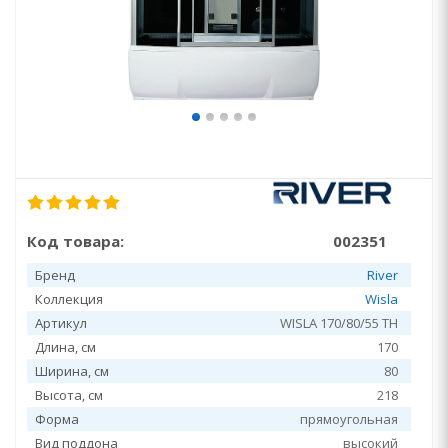
Код товара:
002351
Бренд
River
Коллекция
Wisla
Артикул
WISLA 170/80/55 TH
Длина, см
170
Ширина, см
80
Высота, см
218
Форма
прямоугольная
Вид поддона
высокий