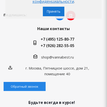
Бренды
конфиденциальности
.
Принять
Подпишись:
Наши контакты
+7 (495) 125-80-77
+7 (926) 282-55-05
shop@vannabest.ru
г. Москва, Пятницкое шоссе, дом 21,
помещение 40
Обратный звонок
Будьте всегда в курсе!