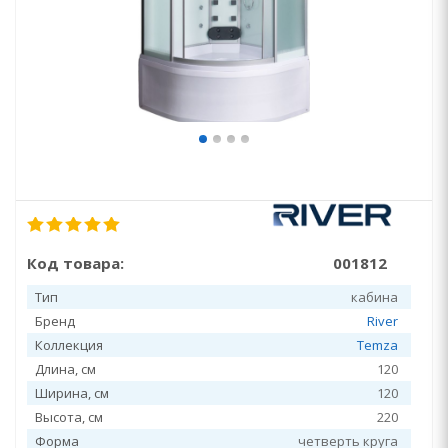
Код товара:
001812
Тип
кабина
Бренд
River
Коллекция
Temza
Длина, см
120
Ширина, см
120
Высота, см
220
Форма
четверть круга