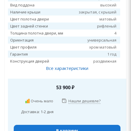
Вид поддона
высокий
Наличие крыши
закрытая, c крышей
Цвет полотна двери
матовый
Цвет задней стенки
рифленый
Толщина полотна двери, мм
4
Ориентация
универсальная
Цвет профиля
хром матовый
Гарантия
1 год
Конструкция дверей
раздвижная
Все характеристики
53 900
₽
Очень мало
Нашли дешевле?
Доставка: 1-2 дня
В корзину