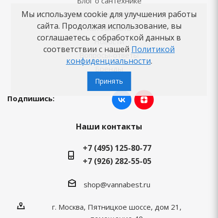
Блог о сантехнике
Мы используем cookie для улучшения работы
Советы по выбору
сайта. Продолжая использование, вы
Как заказать
соглашаетесь с обработкой данных в
Новости
соответствии с нашей
Политикой
Вопросы-ответы
конфиденциальности
.
Бренды
Принять
Подпишись:
Наши контакты
+7 (495) 125-80-77
+7 (926) 282-55-05
shop@vannabest.ru
г. Москва, Пятницкое шоссе, дом 21,