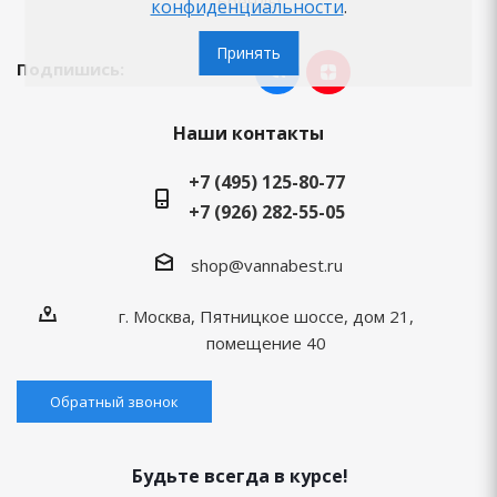
Бренды
конфиденциальности
.
Принять
Подпишись:
Наши контакты
+7 (495) 125-80-77
+7 (926) 282-55-05
shop@vannabest.ru
г. Москва, Пятницкое шоссе, дом 21,
помещение 40
Обратный звонок
Будьте всегда в курсе!