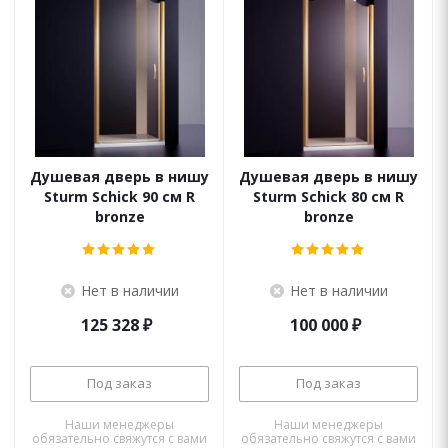
Душевая дверь в нишу
Душевая дверь в нишу
Sturm Schick 90 см R
Sturm Schick 80 см R
bronze
bronze
Нет в наличии
Нет в наличии
125 328
₽
100 000
₽
Под заказ
Под заказ
Наши менеджеры
Наши менеджеры
обязательно свяжутся с вами
обязательно свяжутся с вами