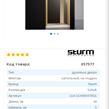
Код товара:
057577
Тип
душевые двери
Монтаж
напольный, на поддон
Бренд
Sturm
Коллекция
Schick
Артикул
LUX-SCHI09-RTRGL
Длина, см
90
Ширина, см
5