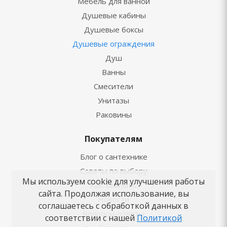
Мебель для ванной
Душевые кабины
Душевые боксы
Душевые ограждения
Душ
Ванны
Смесители
Унитазы
Раковины
Покупателям
Блог о сантехнике
Советы по выбору
Мы используем cookie для улучшения работы
Как заказать
сайта. Продолжая использование, вы
Новости
соглашаетесь с обработкой данных в
Вопросы-ответы
соответствии с нашей
Политикой