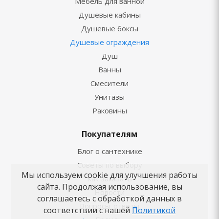
Мебель для ванной
Душевые кабины
Душевые боксы
Душевые ограждения
Душ
Ванны
Смесители
Унитазы
Раковины
Покупателям
Блог о сантехнике
Советы по выбору
Мы используем cookie для улучшения работы
Как заказать
сайта. Продолжая использование, вы
Новости
соглашаетесь с обработкой данных в
Вопросы-ответы
соответствии с нашей
Политикой