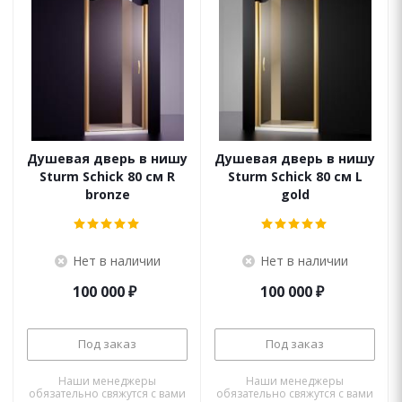
Душевая дверь в нишу
Душевая дверь в нишу
Sturm Schick 80 см R
Sturm Schick 80 см L
bronze
gold
Нет в наличии
Нет в наличии
100 000
₽
100 000
₽
Под заказ
Под заказ
Наши менеджеры
Наши менеджеры
обязательно свяжутся с вами
обязательно свяжутся с вами