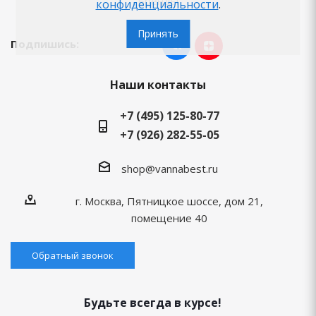
Бренды
конфиденциальности
.
Принять
Подпишись:
Наши контакты
+7 (495) 125-80-77
+7 (926) 282-55-05
shop@vannabest.ru
г. Москва, Пятницкое шоссе, дом 21,
помещение 40
Обратный звонок
Будьте всегда в курсе!