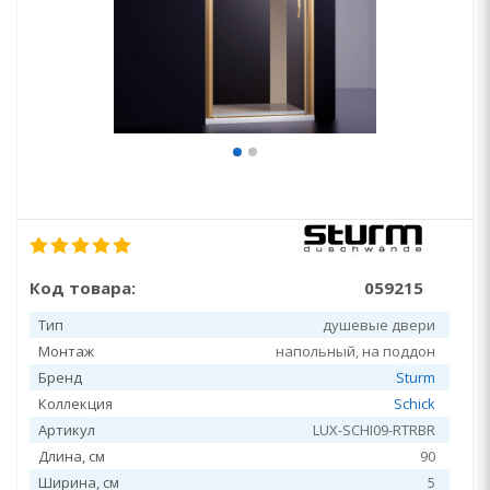
Код товара:
059215
Тип
душевые двери
Монтаж
напольный, на поддон
Бренд
Sturm
Коллекция
Schick
Артикул
LUX-SCHI09-RTRBR
Длина, см
90
Ширина, см
5