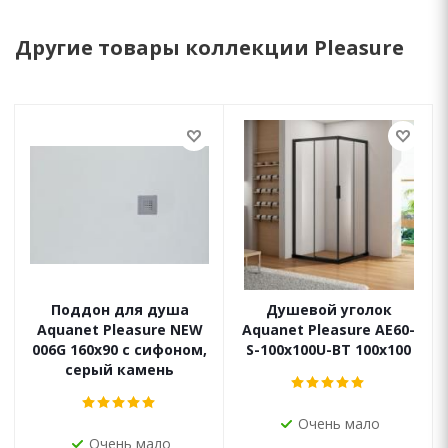
Другие товары коллекции Pleasure
Поддон для душа
Душевой уголок
Aquanet Pleasure NEW
Aquanet Pleasure AE60-
006G 160x90 с сифоном,
S-100x100U-BT 100х100
серый камень
Очень мало
Очень мало