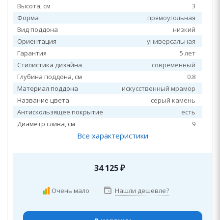
Высота, см
3
Форма
прямоугольная
Вид поддона
низкий
Ориентация
универсальная
Гарантия
5 лет
Стилистика дизайна
современный
Глубина поддона, см
0.8
Материал поддона
искусственный мрамор
Название цвета
серый камень
Антискользящее покрытие
есть
Диаметр слива, см
9
Все характеристики
34 125
₽
Очень мало
Нашли дешевле?