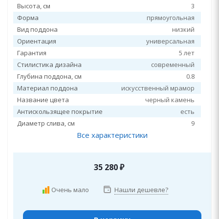
Высота, см
3
Форма
прямоугольная
Вид поддона
низкий
Ориентация
универсальная
Гарантия
5 лет
Стилистика дизайна
современный
Глубина поддона, см
0.8
Материал поддона
искусственный мрамор
Название цвета
черный камень
Антискользящее покрытие
есть
Диаметр слива, см
9
Все характеристики
35 280
₽
Очень мало
Нашли дешевле?