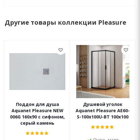
Другие товары коллекции Pleasure
Поддон для душа
Душевой уголок
Aquanet Pleasure NEW
Aquanet Pleasure AE60-
006G 160x90 с сифоном,
S-100x100U-BT 100х100
серый камень
Очень мало