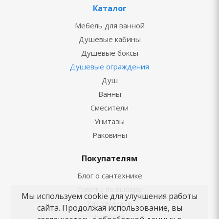
Каталог
Мебель для ванной
Душевые кабины
Душевые боксы
Душевые ограждения
Душ
Ванны
Смесители
Унитазы
Раковины
Покупателям
Блог о сантехнике
Советы по выбору
Мы используем cookie для улучшения работы
Как заказать
сайта. Продолжая использование, вы
Новости