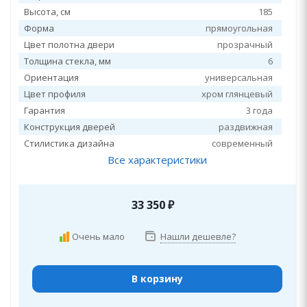
Высота, см
185
Форма
прямоугольная
Цвет полотна двери
прозрачный
Толщина стекла, мм
6
Ориентация
универсальная
Цвет профиля
хром глянцевый
Гарантия
3 года
Конструкция дверей
раздвижная
Стилистика дизайна
современный
Все характеристики
33 350
₽
Очень мало
Нашли дешевле?
В корзину