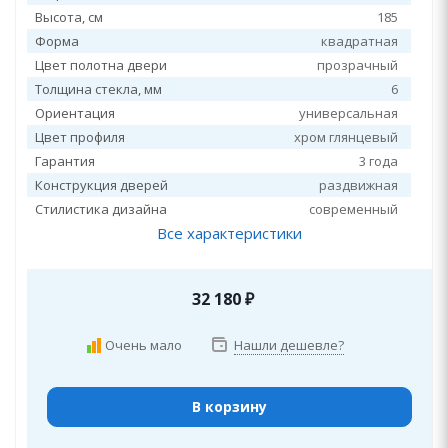
Высота, см
185
Форма
квадратная
Цвет полотна двери
прозрачный
Толщина стекла, мм
6
Ориентация
универсальная
Цвет профиля
хром глянцевый
Гарантия
3 года
Конструкция дверей
раздвижная
Стилистика дизайна
современный
Все характеристики
32 180
₽
Очень мало
Нашли дешевле?
В корзину