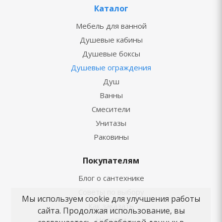
Каталог
Мебель для ванной
Душевые кабины
Душевые боксы
Душевые ограждения
Душ
Ванны
Смесители
Унитазы
Раковины
Покупателям
Блог о сантехнике
Советы по выбору
Мы используем cookie для улучшения работы
Как заказать
сайта. Продолжая использование, вы
Новости