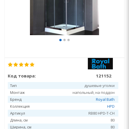
Код товара:
121152
Тип
душевые уголки
Монтаж
напольный, на поддон
Бренд
Royal Bath
Коллекция
HPD
Артикул
RB80 HPD-T-CH
Длина, см
80
Ширина, см
80