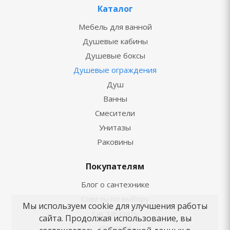
Каталог
Мебель для ванной
Душевые кабины
Душевые боксы
Душевые ограждения
Душ
Ванны
Смесители
Унитазы
Раковины
Покупателям
Блог о сантехнике
Советы по выбору
Мы используем cookie для улучшения работы
Как заказать
сайта. Продолжая использование, вы
Новости