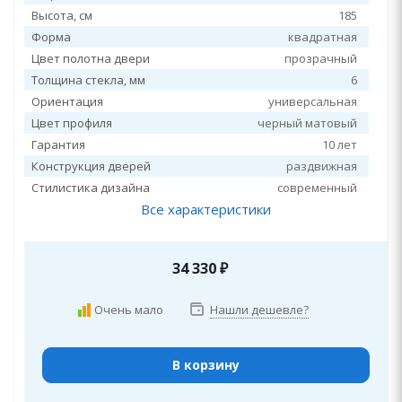
Высота, см
185
Форма
квадратная
Цвет полотна двери
прозрачный
Толщина стекла, мм
6
Ориентация
универсальная
Цвет профиля
черный матовый
Гарантия
10 лет
Конструкция дверей
раздвижная
Стилистика дизайна
современный
Все характеристики
34 330
₽
Очень мало
Нашли дешевле?
В корзину