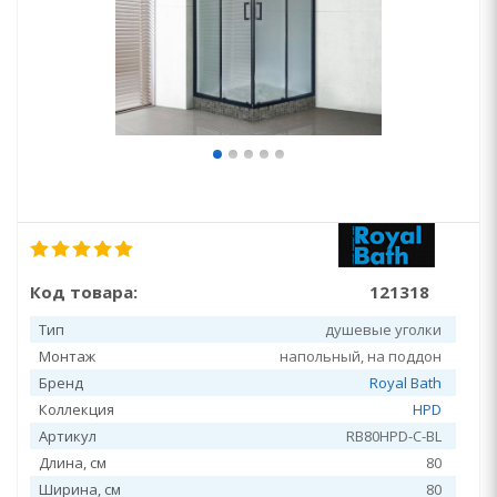
Код товара:
121318
Тип
душевые уголки
Монтаж
напольный, на поддон
Бренд
Royal Bath
Коллекция
HPD
Артикул
RB80HPD-C-BL
Длина, см
80
Ширина, см
80