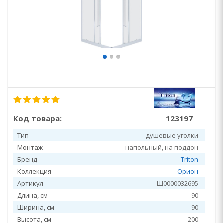
Код товара:
123197
Тип
душевые уголки
Монтаж
напольный, на поддон
Бренд
Triton
Коллекция
Орион
Артикул
Щ0000032695
Длина, см
90
Ширина, см
90
Высота, см
200