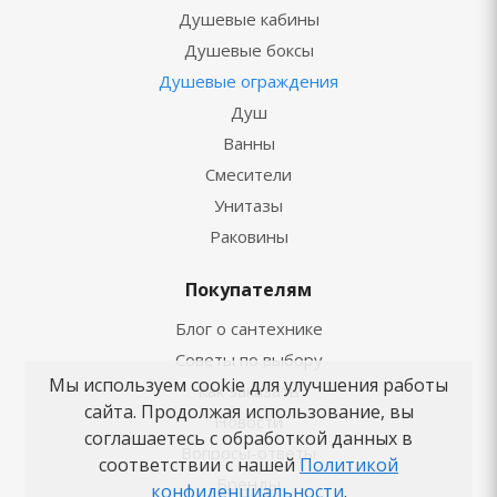
Душевые кабины
Душевые боксы
Душевые ограждения
Душ
Ванны
Смесители
Унитазы
Раковины
Покупателям
Блог о сантехнике
Советы по выбору
Мы используем cookie для улучшения работы
Как заказать
сайта. Продолжая использование, вы
Новости
соглашаетесь с обработкой данных в
Вопросы-ответы
соответствии с нашей
Политикой
Бренды
конфиденциальности
.