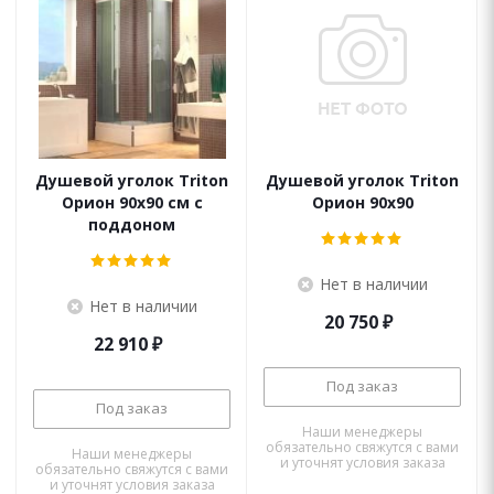
Душевой уголок Triton
Душевой уголок Triton
Орион 90x90 см с
Орион 90x90
поддоном
Нет в наличии
Нет в наличии
20 750
₽
22 910
₽
Под заказ
Под заказ
Наши менеджеры
обязательно свяжутся с вами
Наши менеджеры
и уточнят условия заказа
обязательно свяжутся с вами
и уточнят условия заказа