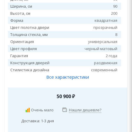
Ширина, см
90
Высота, см
200
Форма
квадратная
Цвет полотна двери
прозрачный
Толщина стекла, мм
8
Ориентация
универсальная
Цвет профиля
черный матовый
Гарантия
2 года
Конструкция дверей
раздвижная
Стилистика дизайна
современный
Все характеристики
50 900
₽
Очень мало
Нашли дешевле?
Доставка: 1-3 дня