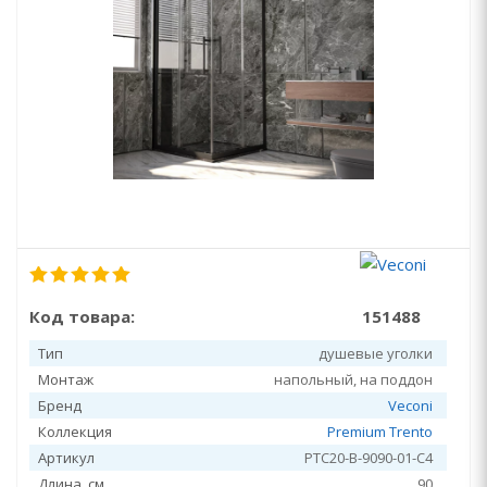
Код товара:
151488
Тип
душевые уголки
Монтаж
напольный, на поддон
Бренд
Veconi
Коллекция
Premium Trento
Артикул
PTC20-B-9090-01-C4
Длина, см
90