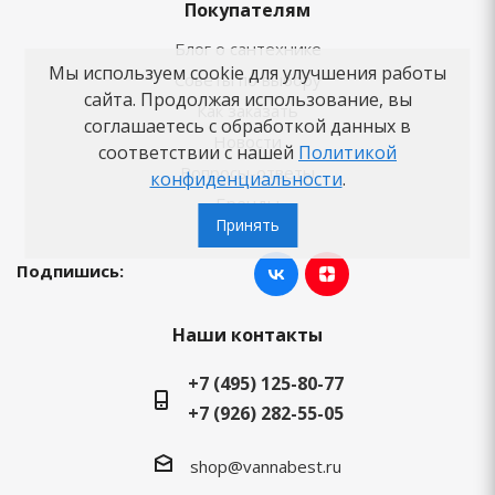
Покупателям
Блог о сантехнике
Мы используем cookie для улучшения работы
Советы по выбору
сайта. Продолжая использование, вы
Как заказать
соглашаетесь с обработкой данных в
Новости
соответствии с нашей
Политикой
Вопросы-ответы
конфиденциальности
.
Бренды
Принять
Подпишись:
Наши контакты
+7 (495) 125-80-77
+7 (926) 282-55-05
shop@vannabest.ru