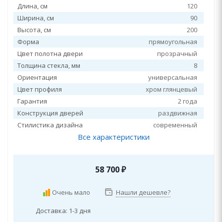
Длина, см
120
Ширина, см
90
Высота, см
200
Форма
прямоугольная
Цвет полотна двери
прозрачный
Толщина стекла, мм
8
Ориентация
универсальная
Цвет профиля
хром глянцевый
Гарантия
2 года
Конструкция дверей
раздвижная
Стилистика дизайна
современный
Все характеристики
58 700
₽
Очень мало
Нашли дешевле?
Доставка: 1-3 дня