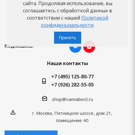
Как заказать
сайта. Продолжая использование, вы
соглашаетесь с обработкой данных в
Новости
соответствии с нашей
Политикой
Вопросы-ответы
конфиденциальности
.
Бренды
Принять
Подпишись:
Наши контакты
+7 (495) 125-80-77
+7 (926) 282-55-05
shop@vannabest.ru
г. Москва, Пятницкое шоссе, дом 21,
помещение 40