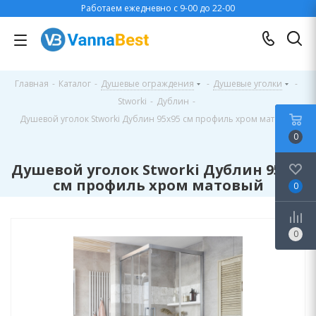
Работаем ежедневно с 9-00 до 22-00
Главная
-
Каталог
-
Душевые ограждения
-
Душевые уголки
-
Stworki
-
Дублин
-
Душевой уголок Stworki Дублин 95x95 см профиль хром матовый
0
Душевой уголок Stworki Дублин 95x95
см профиль хром матовый
0
0