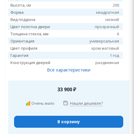
Высота, см
200
Форма
квадратная
Вид поддона
низкий
Цвет полотна двери
прозрачный
Толщина стекла, мм
6
Ориентация
универсальная
Цвет профиля
хром матовый
Гарантия
1 год
Конструкция дверей
раздвижная
Все характеристики
33 900
₽
Очень мало
Нашли дешевле?
В корзину