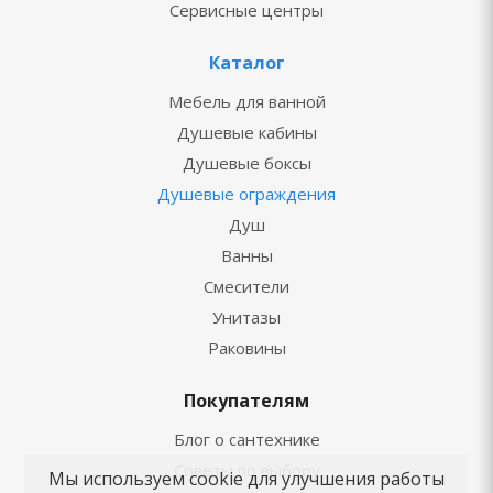
Сервисные центры
Каталог
Мебель для ванной
Душевые кабины
Душевые боксы
Душевые ограждения
Душ
Ванны
Смесители
Унитазы
Раковины
Покупателям
Блог о сантехнике
Советы по выбору
Мы используем cookie для улучшения работы