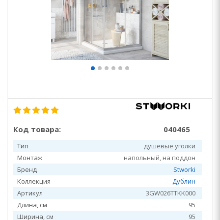
Код товара:
040465
Тип
душевые уголки
Монтаж
напольный, на поддон
Бренд
Stworki
Коллекция
Дублин
Артикул
3GW026TTKK000
Длина, см
95
Ширина, см
95