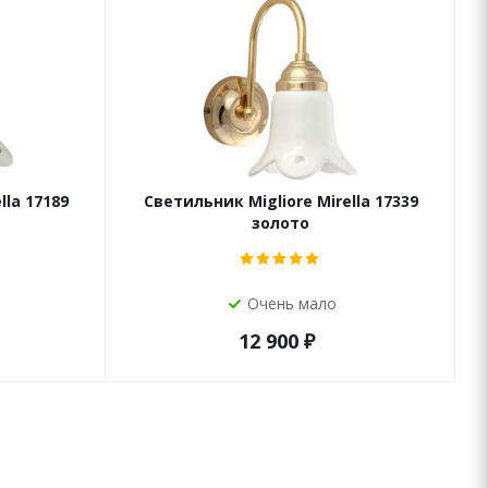
lla 17189
Светильник Migliore Mirella 17339
золото
Очень мало
12 900
₽