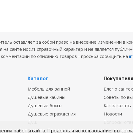
ель оставляет за собой право на внесение изменений в ко
 на сайте носит справочный характер и не является публичн
е комментарии по описанию товаров - просьба сообщить на
i
Каталог
Покупател
Мебель для ванной
Блог о санте
Душевые кабины
Советы по в
Душевые боксы
Как заказать
Душевые ограждения
Новости
Душ
Вопросы-отв
шения работы сайта. Продолжая использование, вы согл
Ванны
Бренды