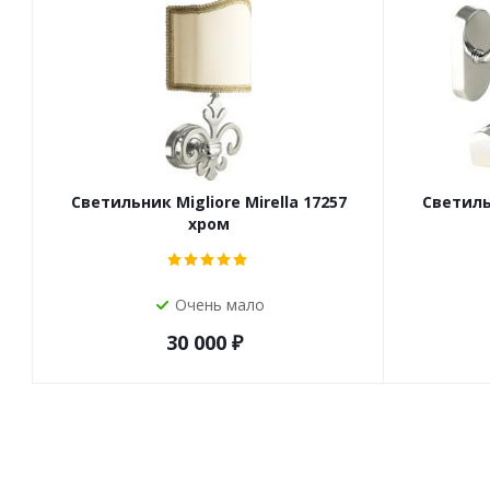
Светильник Migliore Mirella 17257
Светильн
хром
Очень мало
30 000
₽