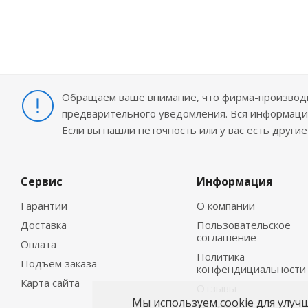
Обращаем ваше внимание, что фирма-производит
предварительного уведомления. Вся информация
Если вы нашли неточность или у вас есть други
Сервис
Информация
Гарантии
О компании
Доставка
Пользовательское
соглашение
Оплата
Политика
Подъём заказа
конфендициальности
Карта сайта
Отзывы
Мы используем cookie для улуч
Контакты