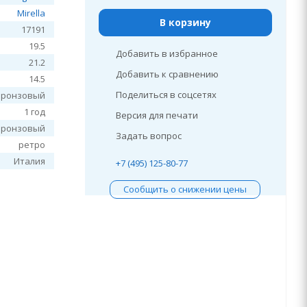
Mirella
В корзину
17191
19.5
Добавить в избранное
21.2
Добавить к сравнению
14.5
Поделиться в соцсетях
бронзовый
1 год
Версия для печати
бронзовый
Задать вопрос
ретро
Италия
+7 (495) 125-80-77
Сообщить о снижении цены