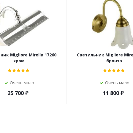
ик Migliore Mirella 17260
Светильник Migliore Mire
хром
бронза
Очень мало
Очень мало
25 700
₽
11 800
₽