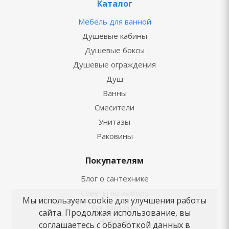
Каталог
Мебель для ванной
Душевые кабины
Душевые боксы
Душевые ограждения
Душ
Ванны
Смесители
Унитазы
Раковины
Покупателям
Блог о сантехнике
Советы по выбору
Мы используем cookie для улучшения работы
Как заказать
сайта. Продолжая использование, вы
Новости
соглашаетесь с обработкой данных в