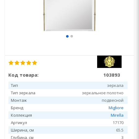
Код товара:
103893
Тип
зеркала
Тип зеркала
зеркальное полотно
Монтаж
подвесной
Бренд
Migliore
Коллекция
Mirella
Артикул
17170
Ширина, см
65.5
Глубина, см
3