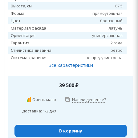
Высота, см
87.5
Форма
прямоугольная
Цвет
бронзовый
Материал фасада
латунь
Ориентация
универсальная
Гарантия
2 года
Стилистика дизайна
ретро
Система хранения
не предусмотрена
Все характеристики
39 500
₽
Очень мало
Нашли дешевле?
Доставка: 1-2 дня
В корзину