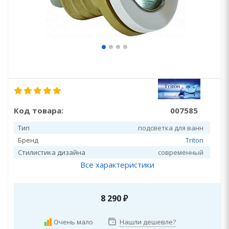
Код товара:
007585
Тип
подсветка для ванн
Бренд
Triton
Стилистика дизайна
современный
Все характеристики
8 290
₽
Очень мало
Нашли дешевле?