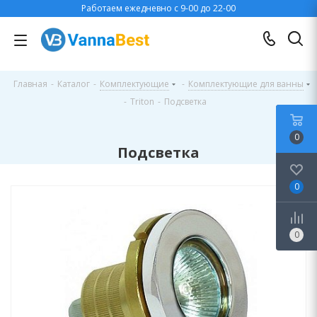
Работаем ежедневно с 9-00 до 22-00
Главная
-
Каталог
-
Комплектующие
-
Комплектующие для ванны
-
Triton
-
Подсветка
0
Подсветка
0
0