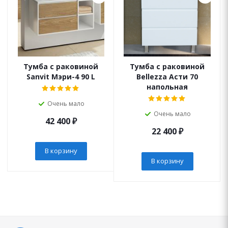
Тумба с раковиной
Тумба с раковиной
Sanvit Мэри-4 90 L
Bellezza Асти 70
напольная
Очень мало
Очень мало
42 400
₽
22 400
₽
В корзину
В корзину