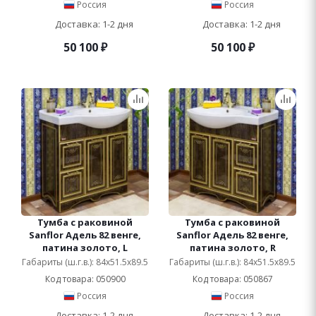
Россия
Россия
Доставка: 1-2 дня
Доставка: 1-2 дня
50 100
₽
50 100
₽
Тумба с раковиной
Тумба с раковиной
Sanflor Адель 82 венге,
Sanflor Адель 82 венге,
патина золото, L
патина золото, R
Габариты (ш.г.в.): 84x51.5x89.5
Габариты (ш.г.в.): 84x51.5x89.5
Код товара: 050900
Код товара: 050867
Россия
Россия
Доставка: 1-2 дня
Доставка: 1-2 дня