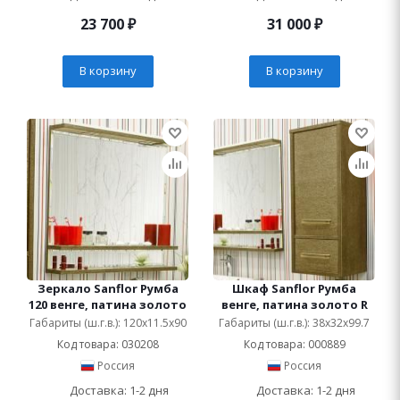
23 700
₽
31 000
₽
В корзину
В корзину
Зеркало Sanflor Румба
Шкаф Sanflor Румба
120 венге, патина золото
венге, патина золото R
Габариты (ш.г.в.): 120x11.5x90
Габариты (ш.г.в.): 38x32x99.7
Код товара: 030208
Код товара: 000889
Россия
Россия
Доставка: 1-2 дня
Доставка: 1-2 дня