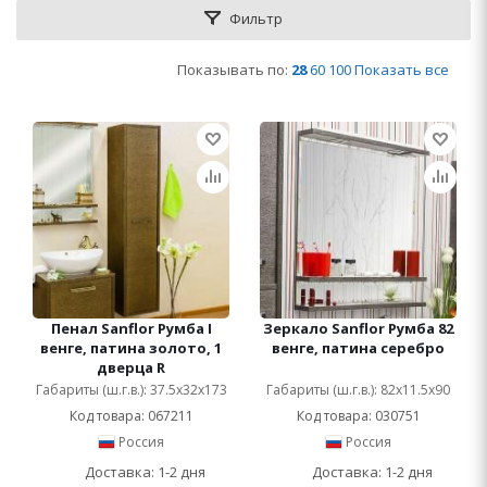
Фильтр
Показывать по:
28
60
100
Показать все
Пенал Sanflor Румба I
Зеркало Sanflor Румба 82
венге, патина золото, 1
венге, патина серебро
дверца R
Габариты (ш.г.в.): 37.5x32x173
Габариты (ш.г.в.): 82x11.5x90
Код товара: 067211
Код товара: 030751
Россия
Россия
Доставка: 1-2 дня
Доставка: 1-2 дня