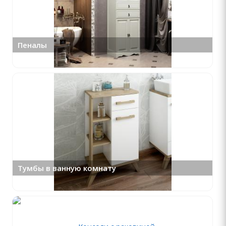
Пеналы
Тумбы в ванную комнату