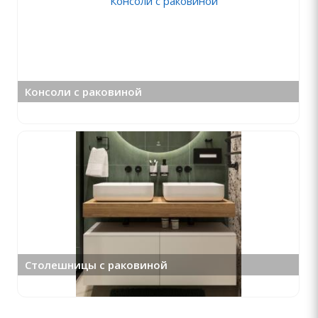
Консоли с раковиной
Столешницы с раковиной