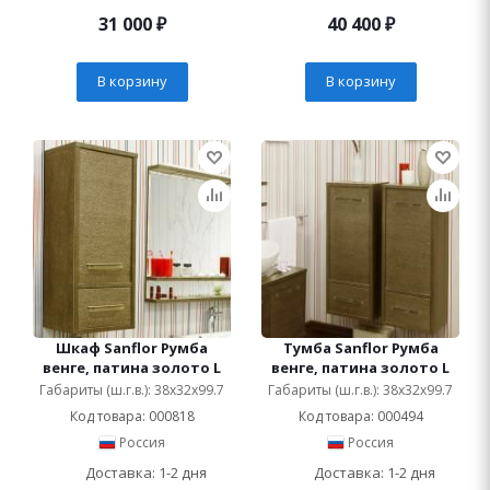
31 000
₽
40 400
₽
В корзину
В корзину
Шкаф Sanflor Румба
Тумба Sanflor Румба
венге, патина золото L
венге, патина золото L
Габариты (ш.г.в.): 38x32x99.7
Габариты (ш.г.в.): 38x32x99.7
Код товара: 000818
Код товара: 000494
Россия
Россия
Доставка: 1-2 дня
Доставка: 1-2 дня