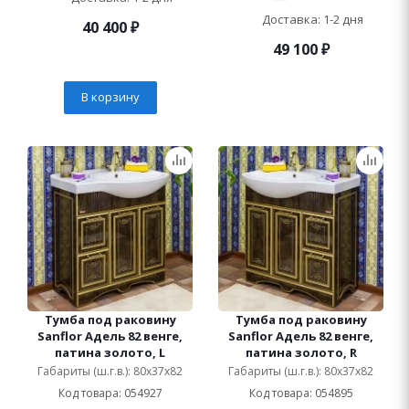
Доставка: 1-2 дня
40 400
₽
49 100
₽
В корзину
Тумба под раковину
Тумба под раковину
Sanflor Адель 82 венге,
Sanflor Адель 82 венге,
патина золото, L
патина золото, R
Габариты (ш.г.в.): 80x37x82
Габариты (ш.г.в.): 80x37x82
Код товара: 054927
Код товара: 054895