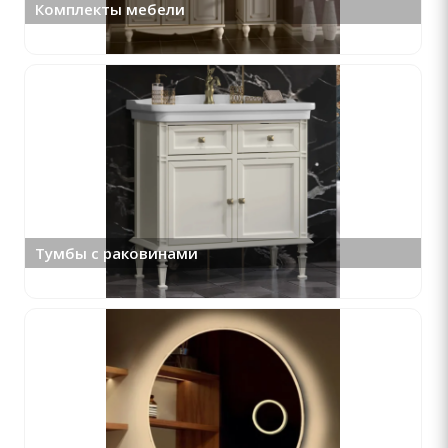
Комплекты мебели
Тумбы с раковинами