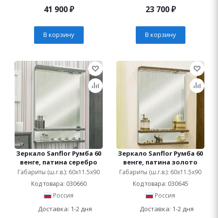
41 900
₽
23 700
₽
В корзину
В корзину
Зеркало Sanflor Румба 60
Зеркало Sanflor Румба 60
венге, патина серебро
венге, патина золото
Габариты (ш.г.в.): 60x11.5x90
Габариты (ш.г.в.): 60x11.5x90
Код товара: 030660
Код товара: 030645
Россия
Россия
Доставка: 1-2 дня
Доставка: 1-2 дня