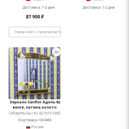
Доставка: 1-2 дня
Доставка: 1-2 дня
87 900
₽
Товар снят с производства
Зеркало Sanflor Адель 82
венге, патина золото
Габариты (ш.г.в.): 82.5x15.5x85
Код товара: 030468
Россия