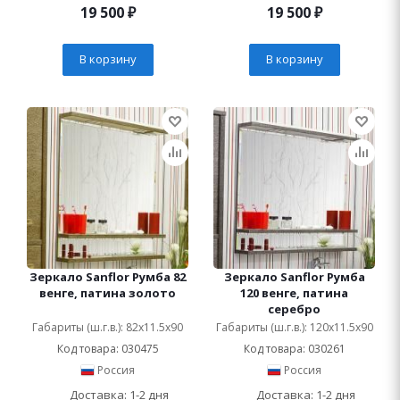
19 500
₽
19 500
₽
В корзину
В корзину
Зеркало Sanflor Румба 82
Зеркало Sanflor Румба
венге, патина золото
120 венге, патина
серебро
Габариты (ш.г.в.): 82x11.5x90
Габариты (ш.г.в.): 120x11.5x90
Код товара: 030475
Код товара: 030261
Россия
Россия
Доставка: 1-2 дня
Доставка: 1-2 дня