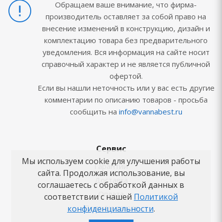
Обращаем ваше внимание, что фирма-
производитель оставляет за собой право на
внесение изменений в конструкцию, дизайн и
комплектацию товара без предварительного
уведомления. Вся информация на сайте носит
справочный характер и не является публичной
офертой.
Если вы нашли неточность или у вас есть другие
комментарии по описанию товаров - просьба
сообщить на
info@vannabest.ru
Сервис
Мы используем cookie для улучшения работы
Гарантии
сайта. Продолжая использование, вы
Доставка
соглашаетесь с обработкой данных в
Оплата
соответствии с нашей
Политикой
Подъём заказа
конфиденциальности
.
Карта сайта