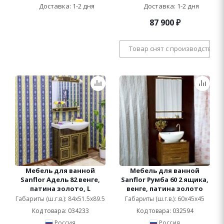
Доставка: 1-2 дня
Доставка: 1-2 дня
87 900
₽
Товар снят с производства
Мебель для ванной
Мебель для ванной
Sanflor Адель 82 венге,
Sanflor Румба 60 2 ящика,
патина золото, L
венге, патина золото
Габариты (ш.г.в.): 84x51.5x89.5
Габариты (ш.г.в.): 60x45x45
Код товара: 034233
Код товара: 032594
Россия
Россия