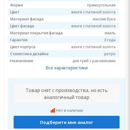
Форма
прямоугольная
Цвет
венге с патиной золота
Материал фасада
массив бука
Цвет фасада
венге с патиной золота
Материал покрытия фасада
эмаль
Гарантия
3 года
Цвет корпуса
венге с патиной золота
Стилистика дизайна
ретро
Назначение
для тумб с раковинами
Все характеристики
Товар снят с производства, но есть
аналогичный товар
Нет в наличии
Подберите мне аналог