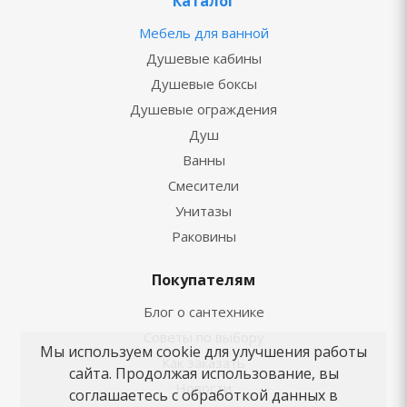
Каталог
Мебель для ванной
Душевые кабины
Душевые боксы
Душевые ограждения
Душ
Ванны
Смесители
Унитазы
Раковины
Покупателям
Блог о сантехнике
Советы по выбору
Мы используем cookie для улучшения работы
Как заказать
сайта. Продолжая использование, вы
Новости
соглашаетесь с обработкой данных в