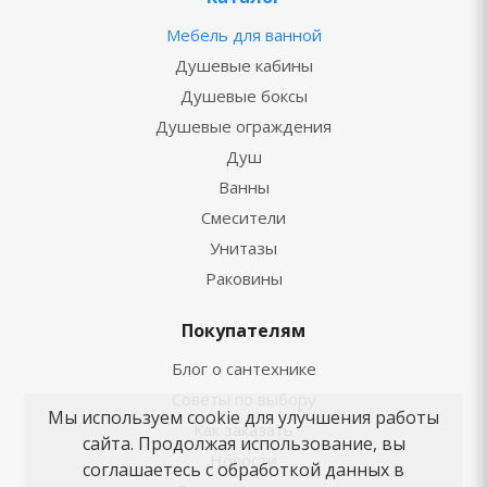
Мебель для ванной
Душевые кабины
Душевые боксы
Душевые ограждения
Душ
Ванны
Смесители
Унитазы
Раковины
Покупателям
Блог о сантехнике
Советы по выбору
Мы используем cookie для улучшения работы
Как заказать
сайта. Продолжая использование, вы
Новости
соглашаетесь с обработкой данных в