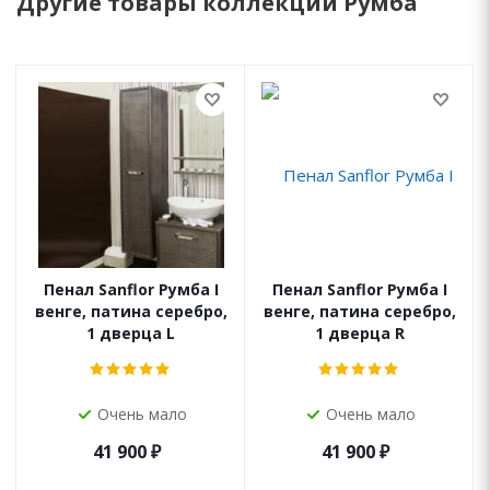
Другие товары коллекции Румба
Пенал Sanflor Румба I
Пенал Sanflor Румба I
венге, патина серебро,
венге, патина серебро,
1 дверца L
1 дверца R
Очень мало
Очень мало
41 900
₽
41 900
₽