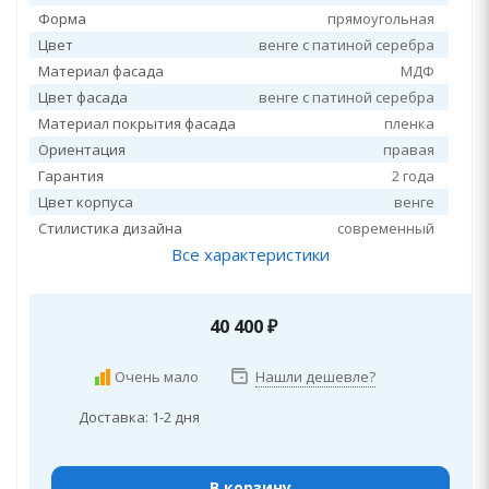
Форма
прямоугольная
Цвет
венге с патиной серебра
Материал фасада
МДФ
Цвет фасада
венге с патиной серебра
Материал покрытия фасада
пленка
Ориентация
правая
Гарантия
2 года
Цвет корпуса
венге
Стилистика дизайна
современный
Все характеристики
40 400
₽
Очень мало
Нашли дешевле?
Доставка: 1-2 дня
В корзину