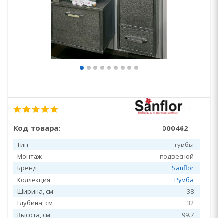
Код товара:
000462
Тип
тумбы
Монтаж
подвесной
Бренд
Sanflor
Коллекция
Румба
Ширина, см
38
Глубина, см
32
Высота, см
99.7