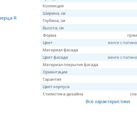
Коллекция
Ширина, см
Глубина, см
Высота, см
Форма
прям
Цвет
венге с патин
Материал фасада
Цвет фасада
венге с патин
Материал покрытия фасада
Ориентация
Гарантия
Цвет корпуса
Стилистика дизайна
со
Все характеристики