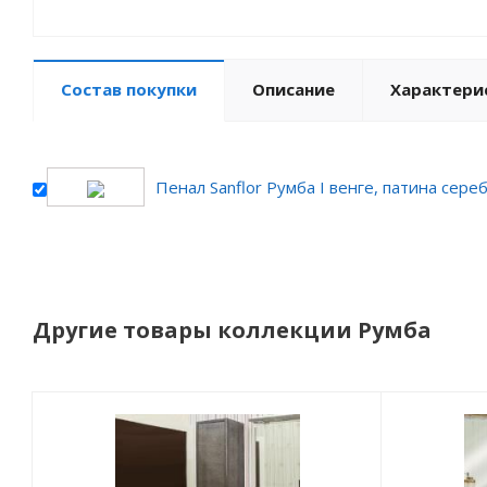
Состав покупки
Описание
Характери
Пенал Sanflor Румба I венге, патина сере
Другие товары коллекции Румба