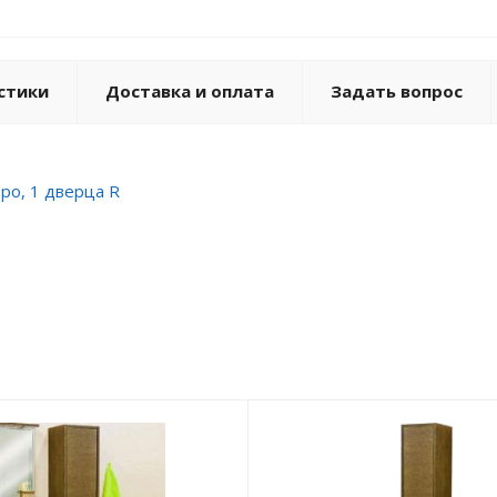
стики
Доставка и оплата
Задать вопрос
бро, 1 дверца R