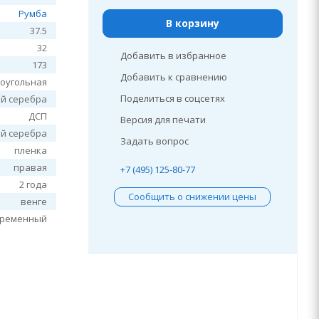
Румба
В корзину
37.5
32
Добавить в избранное
173
Добавить к сравнению
оугольная
Поделиться в соцсетях
ой серебра
ДСП
Версия для печати
ой серебра
Задать вопрос
пленка
правая
+7 (495) 125-80-77
2 года
Сообщить о снижении цены
венге
временный