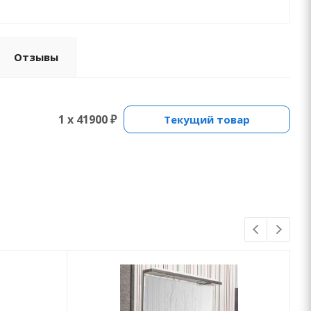
Отзывы
1 x 41900 ₽
Текущий товар