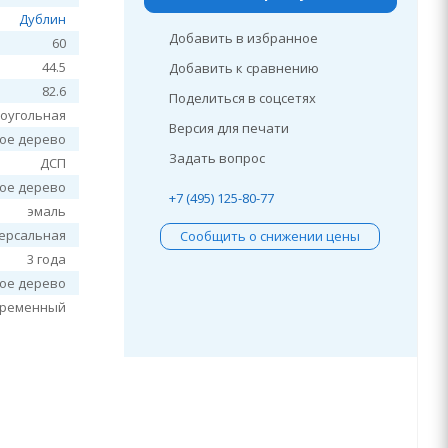
Дублин
Добавить в избранное
60
44.5
Добавить к сравнению
82.6
Поделиться в соцсетях
оугольная
Версия для печати
лое дерево
Задать вопрос
ДСП
лое дерево
+7 (495) 125-80-77
эмаль
ерсальная
Сообщить о снижении цены
3 года
лое дерево
временный