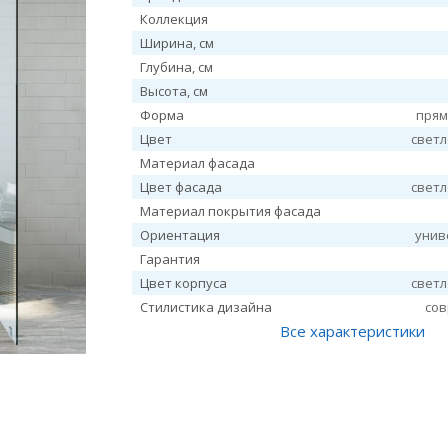
Коллекция
Ширина, см
Глубина, см
Высота, см
Форма
прям
Цвет
свет
Материал фасада
Цвет фасада
свет
Материал покрытия фасада
Ориентация
унив
Гарантия
Цвет корпуса
свет
Стилистика дизайна
со
Все характеристики