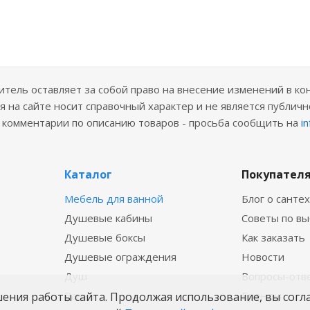
ель оставляет за собой право на внесение изменений в ко
 на сайте носит справочный характер и не является публичн
е комментарии по описанию товаров - просьба сообщить на
i
Каталог
Покупател
Мебель для ванной
Блог о санте
Душевые кабины
Советы по в
Душевые боксы
Как заказать
Душевые ограждения
Новости
Душ
Вопросы-отв
Ванны
Бренды
шения работы сайта. Продолжая использование, вы согл