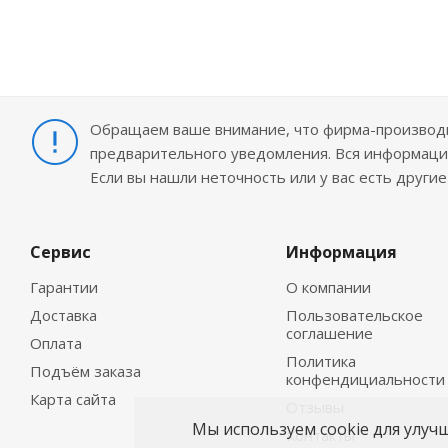
Обращаем ваше внимание, что фирма-производит
предварительного уведомления. Вся информация
Если вы нашли неточность или у вас есть други
Сервис
Информация
Гарантии
О компании
Доставка
Пользовательское
соглашение
Оплата
Политика
Подъём заказа
конфендициальности
Карта сайта
Отзывы
Мы используем cookie для улуч
Контакты