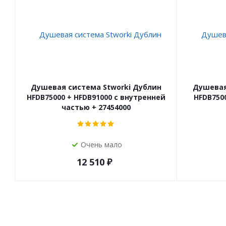
Душевая система Stworki Дублин
Душевая
HFDB75000 + HFDB91000 с внутренней
HFDB750
частью + 27454000
Очень мало
12 510
₽