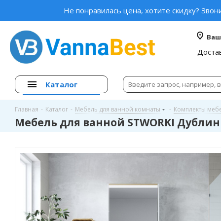
Не понравилась цена, хотите скидку? Звон
Ваш
Доста
Каталог
Главная
-
Каталог
-
Мебель для ванной комнаты
-
Комплекты меб
Мебель для ванной STWORKI Дублин