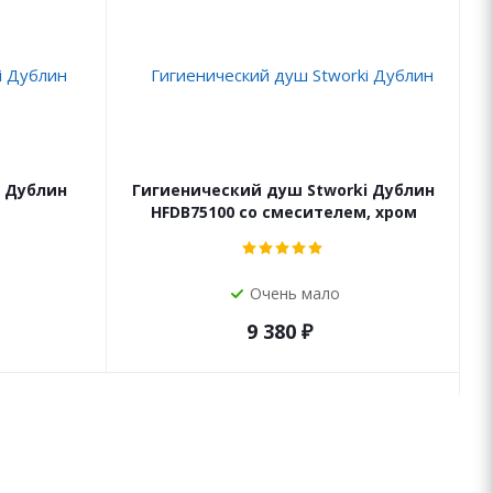
i Дублин
Гигиенический душ Stworki Дублин
HFDB75100 со смесителем, хром
Очень мало
9 380
₽