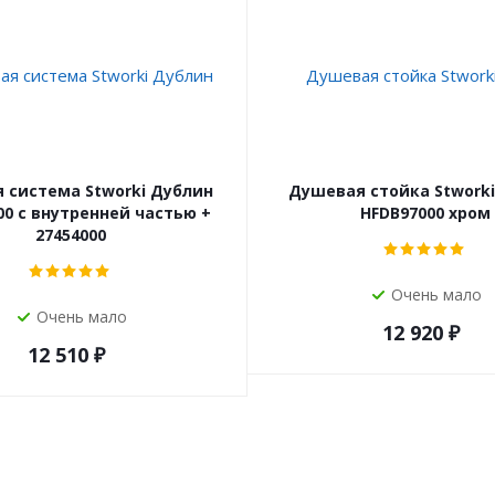
 система Stworki Дублин
Душевая стойка Stwork
00 с внутренней частью +
HFDB97000 хром
27454000
Очень мало
Очень мало
12 920
₽
12 510
₽