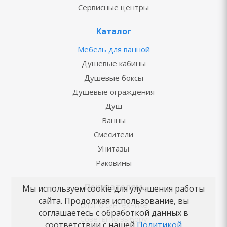
Сервисные центры
Каталог
Мебель для ванной
Душевые кабины
Душевые боксы
Душевые ограждения
Душ
Ванны
Смесители
Унитазы
Раковины
Покупателям
Мы используем cookie для улучшения работы
сайта. Продолжая использование, вы
Блог о сантехнике
соглашаетесь с обработкой данных в
Советы по выбору
соответствии с нашей
Политикой