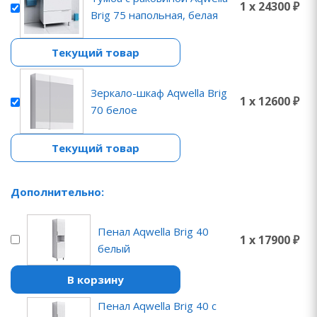
1 x 24300 ₽
Brig 75 напольная, белая
Текущий товар
Зеркало-шкаф Aqwella Brig
1 x 12600 ₽
70 белое
Текущий товар
Дополнительно:
Пенал Aqwella Brig 40
1 x 17900 ₽
белый
В корзину
Пенал Aqwella Brig 40 с