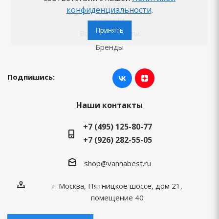
Как заказать
конфиденциальности
.
Новости
Принять
Вопросы-ответы
Бренды
Подпишись:
Наши контакты
+7 (495) 125-80-77
+7 (926) 282-55-05
shop@vannabest.ru
г. Москва, Пятницкое шоссе, дом 21,
помещение 40