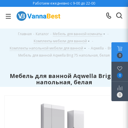
Работаем ежедневно с 9-00 до 22-00
Главная
-
Каталог
-
Мебель для ванной комнаты
-
Комплекты мебели для ванной
-
Комплекты напольной мебели для ванной
-
Aqwella
-
Brig
-
Мебель для ванной Aqwella Brig 75 напольная, белая
0
Мебель для ванной Aqwella Brig 75
0
напольная, белая
0