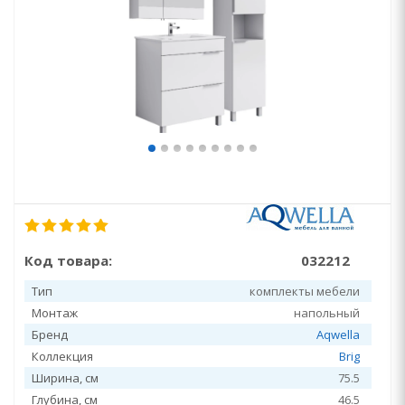
Код товара:
032212
Тип
комплекты мебели
Монтаж
напольный
Бренд
Aqwella
Коллекция
Brig
Ширина, см
75.5
Глубина, см
46.5