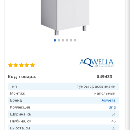
Код товара:
049433
Тип
тумбы с раковинами
Монтаж
напольный
Бренд
Aqwella
Коллекция
Brig
Ширина, см
61
Глубина, см
46
Высота, см
85