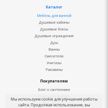
Каталог
Мебель для ванной
Душевые кабины
Душевые боксы
Душевые ограждения
Душ
Ванны
Смесители
Унитазы
Раковины
Покупателям
Блог о сантехнике
Советы по выбору
Мы используем cookie для улучшения работы
Как заказать
сайта. Продолжая использование, вы