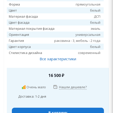
Форма
прямоугольная
Цвет
белый
Материал фасада
ДСП
Цвет фасада
белый
Материал покрытия фасада
эмаль
Ориентация
универсальная
Гарантия
раковина - 3, мебель - 2 года
Цвет корпуса
белый
Стилистика дизайна
современный
Все характеристики
16 500
₽
Очень мало
Нашли дешевле?
Доставка: 1-2 дня
В корзину