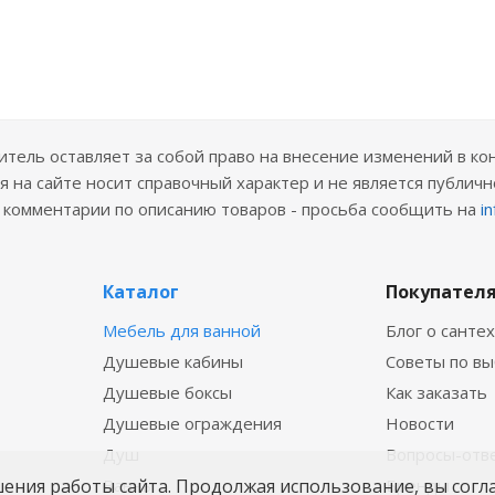
ель оставляет за собой право на внесение изменений в ко
 на сайте носит справочный характер и не является публичн
е комментарии по описанию товаров - просьба сообщить на
i
Каталог
Покупател
Мебель для ванной
Блог о санте
Душевые кабины
Советы по в
Душевые боксы
Как заказать
Душевые ограждения
Новости
Душ
Вопросы-отв
шения работы сайта. Продолжая использование, вы согл
Ванны
Бренды