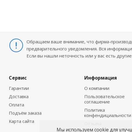
Обращаем ваше внимание, что фирма-производит
предварительного уведомления. Вся информация
Если вы нашли неточность или у вас есть други
Сервис
Информация
Гарантии
О компании
Доставка
Пользовательское
соглашение
Оплата
Политика
Подъём заказа
конфендициальности
Карта сайта
Отзывы
Мы используем cookie для улуч
Контакты