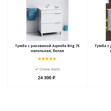
Тумба с раковиной Aqwella Brig 75
Тумба с 
напольная, белая
Очень мало
24 300
₽