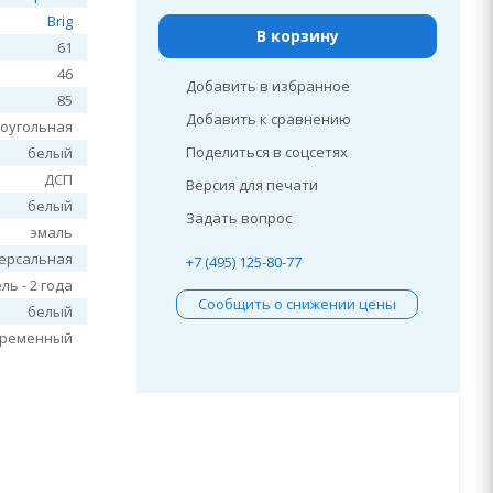
Brig
В корзину
61
46
Добавить в избранное
85
Добавить к сравнению
оугольная
Поделиться в соцсетях
белый
ДСП
Версия для печати
белый
Задать вопрос
эмаль
ерсальная
+7 (495) 125-80-77
ль - 2 года
Сообщить о снижении цены
белый
временный