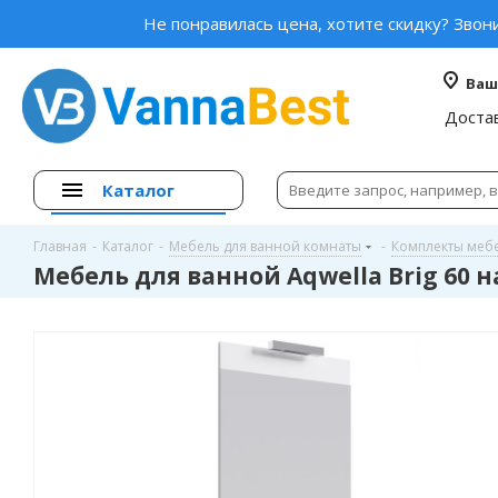
Не понравилась цена, хотите скидку? Звон
Ваш
Доста
Каталог
Главная
-
Каталог
-
Мебель для ванной комнаты
-
Комплекты меб
Мебель для ванной Aqwella Brig 60 