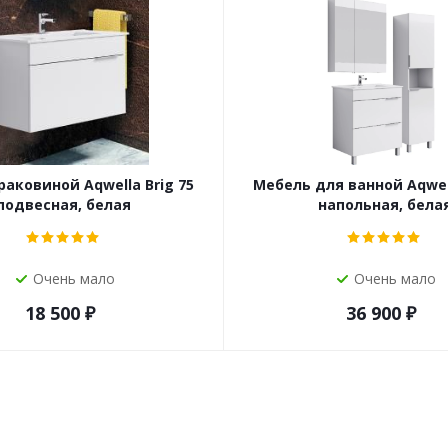
раковиной Aqwella Brig 75
Мебель для ванной Aqwell
подвесная, белая
напольная, бела
Очень мало
Очень мало
18 500
₽
36 900
₽