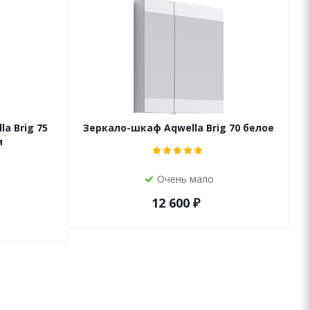
a Brig 75
Зеркало-шкаф Aqwella Brig 70 белое
я
Очень мало
12 600
₽