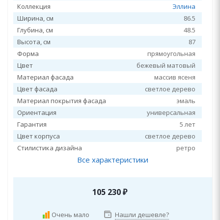
Коллекция
Эллина
Ширина, см
86.5
Глубина, см
48.5
Высота, см
87
Форма
прямоугольная
Цвет
бежевый матовый
Материал фасада
массив ясеня
Цвет фасада
светлое дерево
Материал покрытия фасада
эмаль
Ориентация
универсальная
Гарантия
5 лет
Цвет корпуса
светлое дерево
Стилистика дизайна
ретро
Все характеристики
105 230
₽
Очень мало
Нашли дешевле?