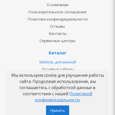
О компании
Пользовательское соглашение
Политика конфендициальности
Отзывы
Контакты
Сервисные центры
Каталог
Мебель для ванной
Душевые кабины
Мы используем cookie для улучшения работы
Душевые боксы
сайта. Продолжая использование, вы
Душевые ограждения
соглашаетесь с обработкой данных в
Душ
соответствии с нашей
Политикой
Ванны
конфиденциальности
.
Смесители
Принять
Унитазы