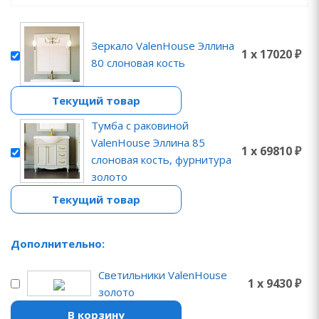
Зеркало ValenHouse Эллина
1 x 17020 ₽
80 слоновая кость
Текущий товар
Тумба с раковиной
ValenHouse Эллина 85
1 x 69810 ₽
слоновая кость, фурнитура
золото
Текущий товар
Дополнительно:
Светильники ValenHouse
1 x 9430 ₽
золото
В корзину