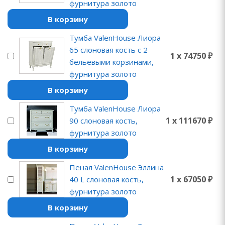
фурнитура золото
В корзину
Тумба ValenHouse Лиора
65 слоновая кость с 2
1 x 74750 ₽
бельевыми корзинами,
фурнитура золото
В корзину
Тумба ValenHouse Лиора
1 x 111670 ₽
90 слоновая кость,
фурнитура золото
В корзину
Пенал ValenHouse Эллина
1 x 67050 ₽
40 L слоновая кость,
фурнитура золото
В корзину