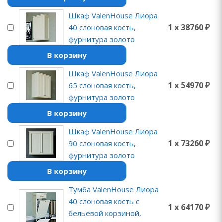
Шкаф ValenHouse Лиора
1 x 38760 ₽
40 слоновая кость,
фурнитура золото
В корзину
Шкаф ValenHouse Лиора
1 x 54970 ₽
65 слоновая кость,
фурнитура золото
В корзину
Шкаф ValenHouse Лиора
1 x 73260 ₽
90 слоновая кость,
фурнитура золото
В корзину
Тумба ValenHouse Лиора
40 слоновая кость с
1 x 64170 ₽
бельевой корзиной,