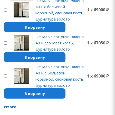
Пенал ValenHouse Эллина
40 L с бельевой
1 x 69000 ₽
корзиной, слоновая кость,
фурнитура золото
В корзину
Пенал ValenHouse Эллина
1 x 67050 ₽
40 R слоновая кость,
фурнитура золото
В корзину
Пенал ValenHouse Эллина
40 R с бельевой
1 x 69000 ₽
корзиной, слоновая кость,
фурнитура золото
В корзину
Итого: