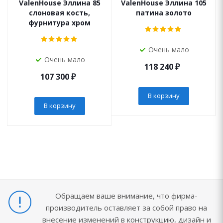
ValenHouse Эллина 85
ValenHouse Эллина 105
слоновая кость,
патина золото
фурнитура хром
Очень мало
Очень мало
118 240
₽
107 300
₽
В корзину
В корзину
Обращаем ваше внимание, что фирма-
производитель оставляет за собой право на
внесение изменений в конструкцию, дизайн и