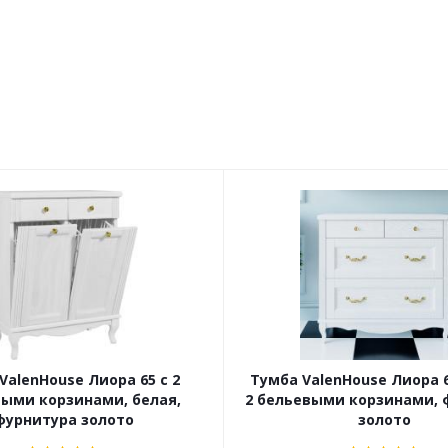
ValenHouse Лиора 65 с 2
Тумба ValenHouse Лиора 6
ыми корзинами, белая,
2 бельевыми корзинами, 
фурнитура золото
золото