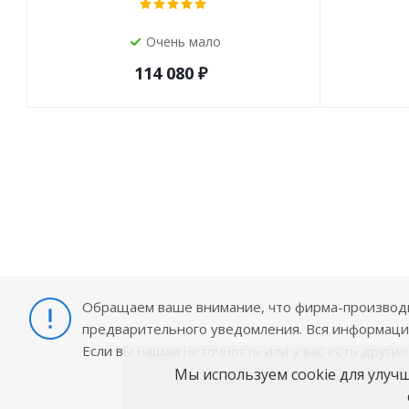
Очень мало
114 080
₽
Обращаем ваше внимание, что фирма-производит
предварительного уведомления. Вся информация
Если вы нашли неточность или у вас есть други
Мы используем cookie для улуч