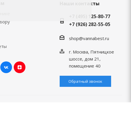
ям
Наши контакты
хнике
+7 (495) 125-80-77
ыбору
+7 (926) 282-55-05
shop@vannabest.ru
еты
г. Москва, Пятницкое
шоссе, дом 21,
помещение 40
Обратный звонок