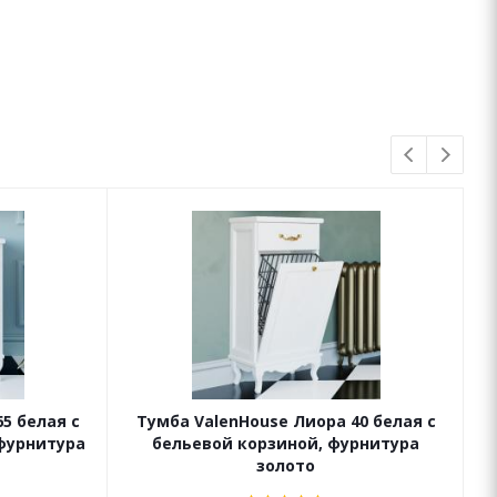
5 белая с
Тумба ValenHouse Лиора 40 белая с
фурнитура
бельевой корзиной, фурнитура
золото