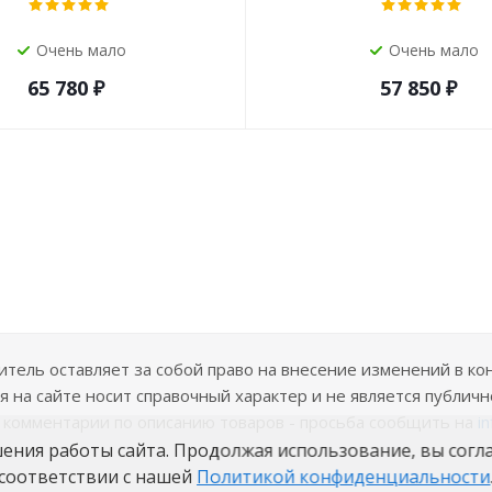
Очень мало
Очень мало
65 780
₽
57 850
₽
ель оставляет за собой право на внесение изменений в ко
 на сайте носит справочный характер и не является публичн
е комментарии по описанию товаров - просьба сообщить на
i
шения работы сайта. Продолжая использование, вы согл
соответствии с нашей
Политикой конфиденциальности