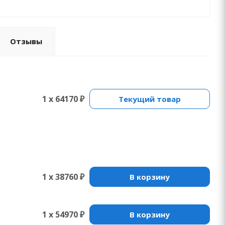
Отзывы
1 x 64170 ₽
Текущий товар
1 x 38760 ₽
В корзину
1 x 54970 ₽
В корзину