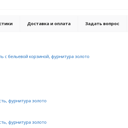
стики
Доставка и оплата
Задать вопрос
ть с бельевой корзиной, фурнитура золото
сть, фурнитура золото
сть, фурнитура золото