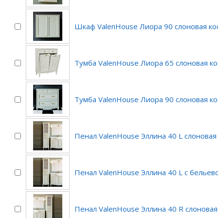
Шкаф ValenHouse Лиора 90 слоновая ко
Тумба ValenHouse Лиора 65 слоновая ко
Тумба ValenHouse Лиора 90 слоновая ко
Пенал ValenHouse Эллина 40 L слоновая
Пенал ValenHouse Эллина 40 L с бельев
Пенал ValenHouse Эллина 40 R слоновая