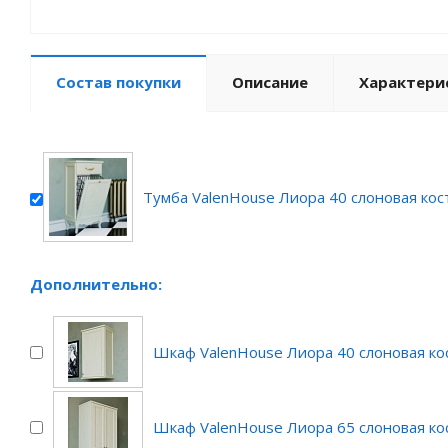
Состав покупки
Описание
Характери
Тумба ValenHouse Лиора 40 слоновая кос
Дополнительно:
Шкаф ValenHouse Лиора 40 слоновая ко
Шкаф ValenHouse Лиора 65 слоновая ко