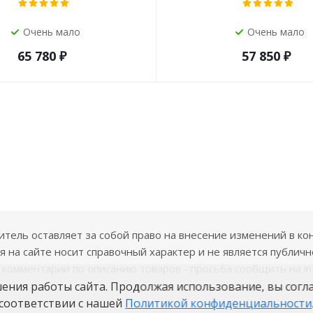
Очень мало
Очень мало
65 780
₽
57 850
₽
ель оставляет за собой право на внесение изменений в ко
 на сайте носит справочный характер и не является публичн
е комментарии по описанию товаров - просьба сообщить на
i
шения работы сайта. Продолжая использование, вы согл
соответствии с нашей
Политикой конфиденциальности