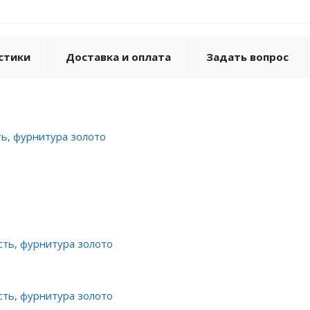
стики
Доставка и оплата
Задать вопрос
ть, фурнитура золото
сть, фурнитура золото
сть, фурнитура золото