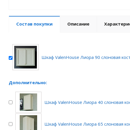
Состав покупки
Описание
Характери
Шкаф ValenHouse Лиора 90 слоновая кос
Дополнительно:
Шкаф ValenHouse Лиора 40 слоновая ко
Шкаф ValenHouse Лиора 65 слоновая ко