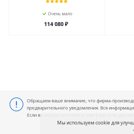
Очень мало
114 080
₽
Обращаем ваше внимание, что фирма-производит
предварительного уведомления. Вся информация
Если вы нашли неточность или у вас есть други
Мы используем cookie для улуч