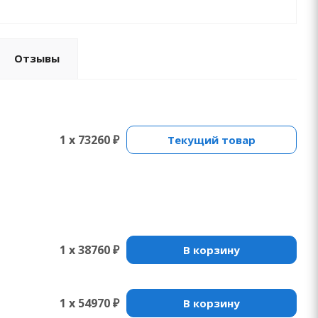
Отзывы
1 x 73260 ₽
Текущий товар
1 x 38760 ₽
В корзину
1 x 54970 ₽
В корзину