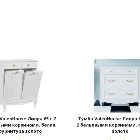
ValenHouse Лиора 65 с 2
Тумба ValenHouse Лиора 6
ыми корзинами, белая,
2 бельевыми корзинами, 
фурнитура золото
золото