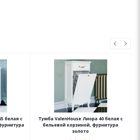
5 белая с
Тумба ValenHouse Лиора 40 белая с
фурнитура
бельевой корзиной, фурнитура
золото