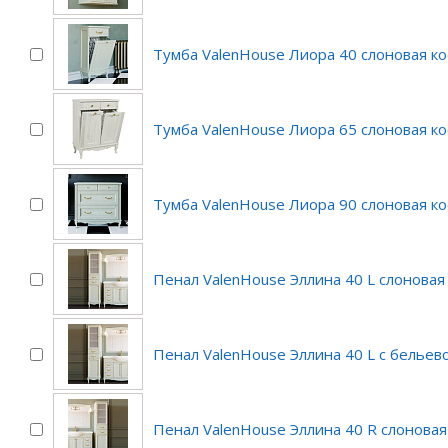
Тумба ValenHouse Лиора 40 слоновая ко
Тумба ValenHouse Лиора 65 слоновая ко
Тумба ValenHouse Лиора 90 слоновая ко
Пенал ValenHouse Эллина 40 L слоновая
Пенал ValenHouse Эллина 40 L с бельев
Пенал ValenHouse Эллина 40 R слоновая