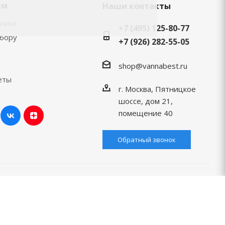
ям
Наши контакты
хнике
+7 (495) 125-80-77
ыбору
+7 (926) 282-55-05
shop@vannabest.ru
еты
г. Москва, Пятницкое
шоссе, дом 21,
помещение 40
Обратный звонок