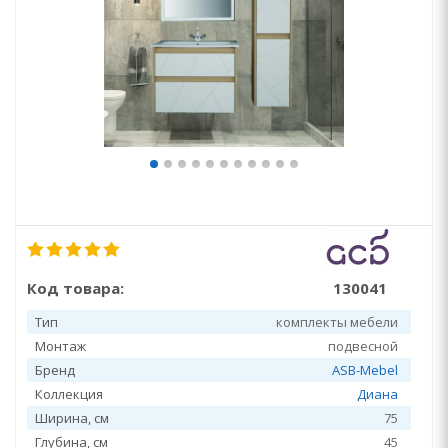
Код товара:
130041
Тип
комплекты мебели
Монтаж
подвесной
Бренд
ASB-Mebel
Коллекция
Диана
Ширина, см
75
Глубина, см
45