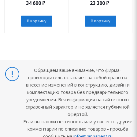
34 600
₽
23 300
₽
В корзину
В корзину
Обращаем ваше внимание, что фирма-
производитель оставляет за собой право на
внесение изменений в конструкцию, дизайн и
комплектацию товара без предварительного
уведомления. Вся информация на сайте носит
справочный характер и не является публичной
офертой.
Если вы нашли неточность или у вас есть другие
комментарии по описанию товаров - просьба
сообщить на
info@vannabest.ru