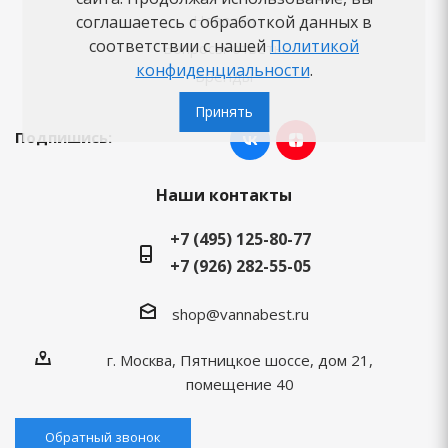
Новости
соглашаетесь с обработкой данных в
соответствии с нашей
Политикой
Вопросы-ответы
конфиденциальности
.
Бренды
Принять
Подпишись:
Наши контакты
+7 (495) 125-80-77
+7 (926) 282-55-05
shop@vannabest.ru
г. Москва, Пятницкое шоссе, дом 21,
помещение 40
Обратный звонок