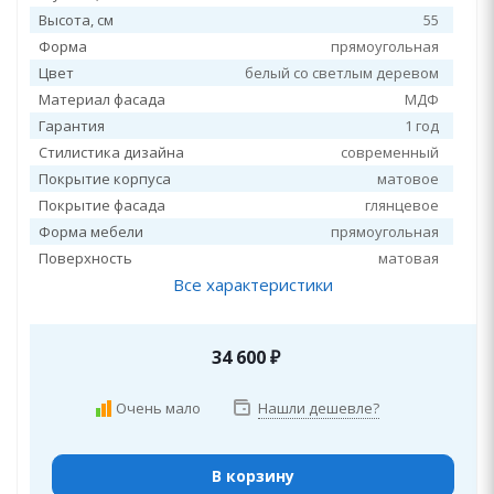
Высота, см
55
Форма
прямоугольная
Цвет
белый со светлым деревом
Материал фасада
МДФ
Гарантия
1 год
Стилистика дизайна
современный
Покрытие корпуса
матовое
Покрытие фасада
глянцевое
Форма мебели
прямоугольная
Поверхность
матовая
Все характеристики
34 600
₽
Очень мало
Нашли дешевле?
В корзину