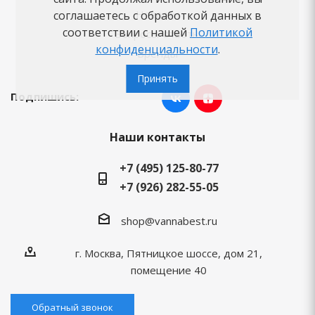
Новости
соглашаетесь с обработкой данных в
соответствии с нашей
Политикой
Вопросы-ответы
конфиденциальности
.
Бренды
Принять
Подпишись:
Наши контакты
+7 (495) 125-80-77
+7 (926) 282-55-05
shop@vannabest.ru
г. Москва, Пятницкое шоссе, дом 21,
помещение 40
Обратный звонок