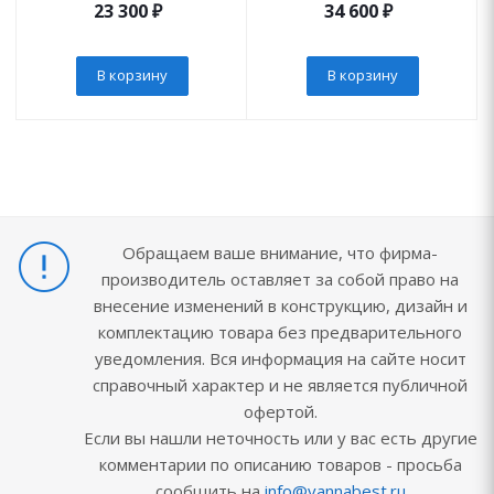
23 300
₽
34 600
₽
В корзину
В корзину
Обращаем ваше внимание, что фирма-
производитель оставляет за собой право на
внесение изменений в конструкцию, дизайн и
комплектацию товара без предварительного
уведомления. Вся информация на сайте носит
справочный характер и не является публичной
офертой.
Если вы нашли неточность или у вас есть другие
комментарии по описанию товаров - просьба
сообщить на
info@vannabest.ru