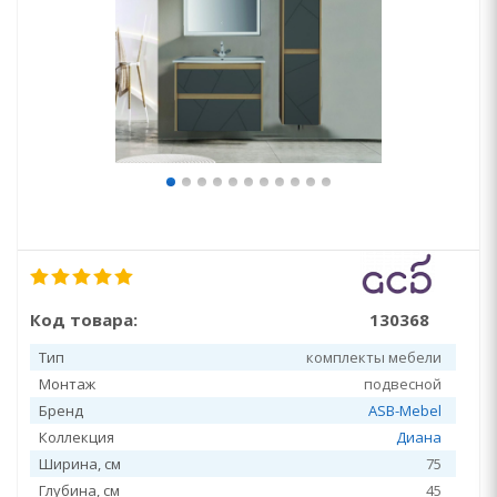
Код товара:
130368
Тип
комплекты мебели
Монтаж
подвесной
Бренд
ASB-Mebel
Коллекция
Диана
Ширина, см
75
Глубина, см
45