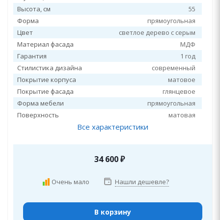
Высота, см
55
Форма
прямоугольная
Цвет
светлое дерево с серым
Материал фасада
МДФ
Гарантия
1 год
Стилистика дизайна
современный
Покрытие корпуса
матовое
Покрытие фасада
глянцевое
Форма мебели
прямоугольная
Поверхность
матовая
Все характеристики
34 600
₽
Очень мало
Нашли дешевле?
В корзину