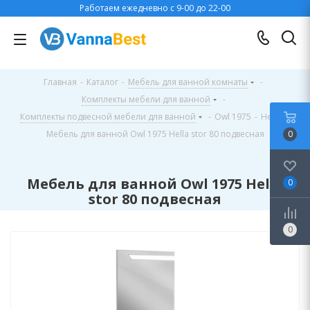
Работаем ежедневно с 9-00 до 22-00
Главная
-
Каталог
-
Мебель для ванной комнаты
-
Комплекты мебели для ванной
-
Комплекты подвесной мебели для ванной
-
Owl 1975
-
Hella
-
Мебель для ванной Owl 1975 Hella stor 80 подвесная
0
Мебель для ванной Owl 1975 Hella
0
stor 80 подвесная
0