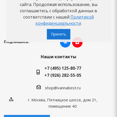
Как заказать
сайта. Продолжая использование, вы
соглашаетесь с обработкой данных в
Новости
соответствии с нашей
Политикой
Вопросы-ответы
конфиденциальности
.
Бренды
Принять
Подпишись:
Наши контакты
+7 (495) 125-80-77
+7 (926) 282-55-05
shop@vannabest.ru
г. Москва, Пятницкое шоссе, дом 21,
помещение 40