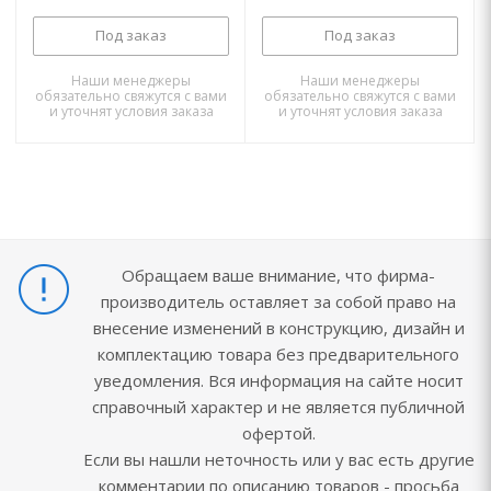
Под заказ
Под заказ
Наши менеджеры
Наши менеджеры
обязательно свяжутся с вами
обязательно свяжутся с вами
и уточнят условия заказа
и уточнят условия заказа
Обращаем ваше внимание, что фирма-
производитель оставляет за собой право на
внесение изменений в конструкцию, дизайн и
комплектацию товара без предварительного
уведомления. Вся информация на сайте носит
справочный характер и не является публичной
офертой.
Если вы нашли неточность или у вас есть другие
комментарии по описанию товаров - просьба