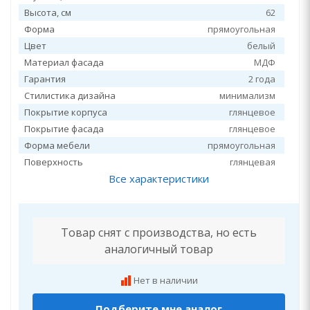
Высота, см
62
Форма
прямоугольная
Цвет
белый
Материал фасада
МДФ
Гарантия
2 года
Стилистика дизайна
минимализм
Покрытие корпуса
глянцевое
Покрытие фасада
глянцевое
Форма мебели
прямоугольная
Поверхность
глянцевая
Все характеристики
Товар снят с производства, но есть
аналогичный товар
Нет в наличии
Подберите мне аналог