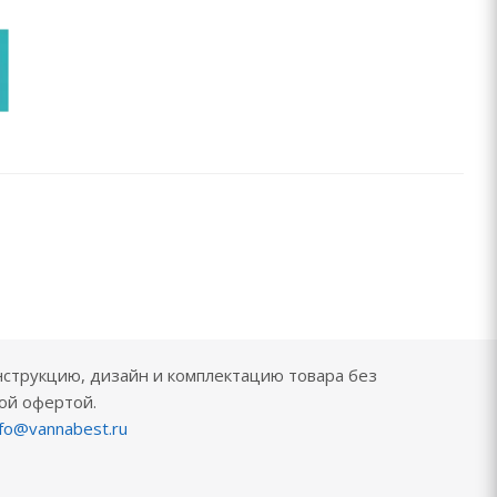
нструкцию, дизайн и комплектацию товара без
ой офертой.
nfo@vannabest.ru