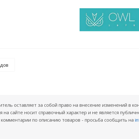
ндов
ель оставляет за собой право на внесение изменений в ко
 на сайте носит справочный характер и не является публичн
е комментарии по описанию товаров - просьба сообщить на
i