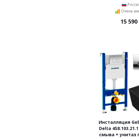
Росси
Очень ма
15 590
Инсталляция Gebe
Delta 458.103.21.
смыва + унитаз