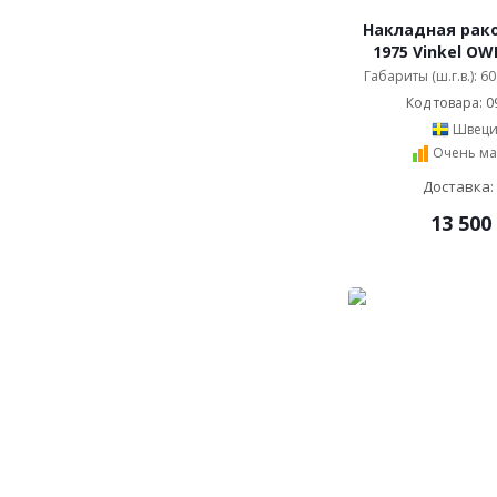
Накладная рак
1975 Vinkel OW
Габариты (ш.г.в.): 6
Код товара: 0
Швеци
Очень ма
Доставка:
13 500