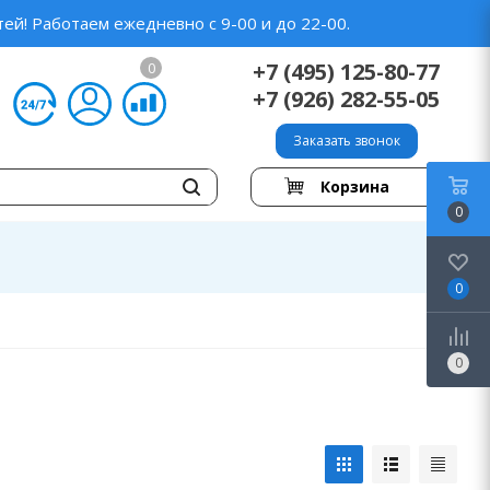
ей! Работаем ежедневно с 9-00 и до 22-00.
+7 (495) 125-80-77
0
+7 (926) 282-55-05
Заказать звонок
Корзина
0
0
0