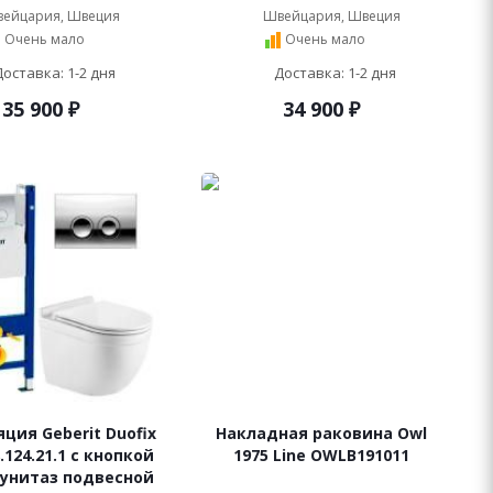
ейцария, Швеция
Швейцария, Швеция
Очень мало
Очень мало
Доставка: 1-2 дня
Доставка: 1-2 дня
35 900
₽
34 900
₽
ция Geberit Duofix
Накладная раковина Owl
.124.21.1 с кнопкой
1975 Line OWLB191011
 унитаз подвесной