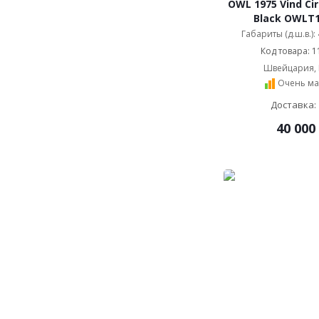
OWL 1975 Vind Ci
Black OWLT1
Габариты (д.ш.в.):
Код товара: 1
Швейцария,
Очень ма
Доставка: 
40 000