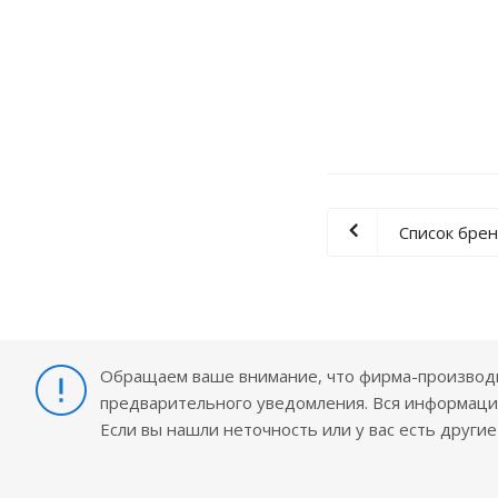
Список бре
Обращаем ваше внимание, что фирма-производит
предварительного уведомления. Вся информация
Если вы нашли неточность или у вас есть други