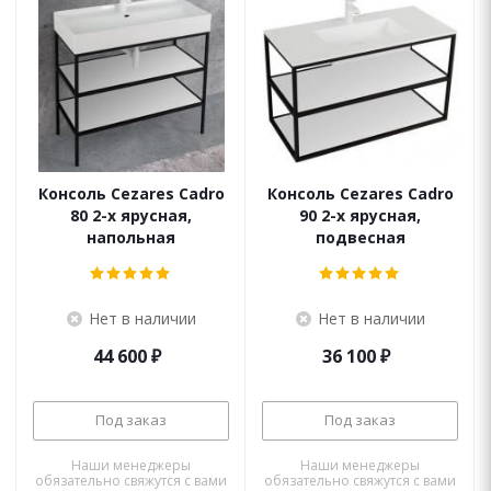
Консоль Cezares Cadro
Консоль Cezares Cadro
80 2-х ярусная,
90 2-х ярусная,
напольная
подвесная
Нет в наличии
Нет в наличии
44 600
₽
36 100
₽
Под заказ
Под заказ
Наши менеджеры
Наши менеджеры
обязательно свяжутся с вами
обязательно свяжутся с вами