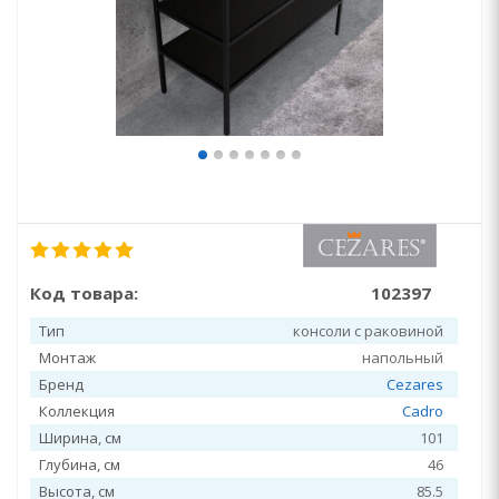
Код товара:
102397
Тип
консоли с раковиной
Монтаж
напольный
Бренд
Cezares
Коллекция
Cadro
Ширина, см
101
Глубина, см
46
Высота, см
85.5