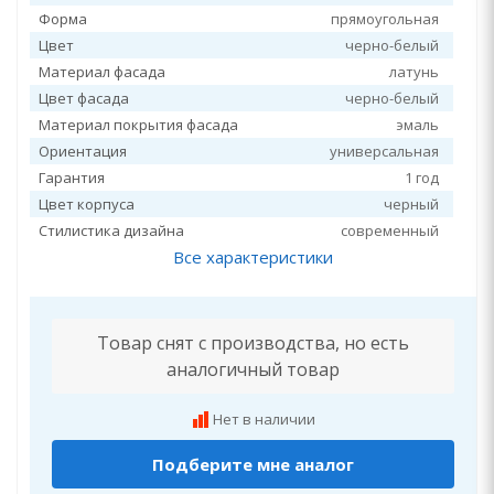
Форма
прямоугольная
Цвет
черно-белый
Материал фасада
латунь
Цвет фасада
черно-белый
Материал покрытия фасада
эмаль
Ориентация
универсальная
Гарантия
1 год
Цвет корпуса
черный
Стилистика дизайна
современный
Все характеристики
Товар снят с производства, но есть
аналогичный товар
Нет в наличии
Подберите мне аналог