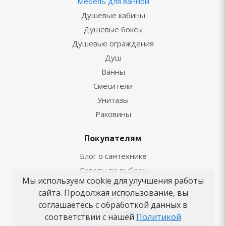
Мебель для ванной
Душевые кабины
Душевые боксы
Душевые ограждения
Душ
Ванны
Смесители
Унитазы
Раковины
Покупателям
Блог о сантехнике
Советы по выбору
Мы используем cookie для улучшения работы
Как заказать
сайта. Продолжая использование, вы
Новости
соглашаетесь с обработкой данных в
Вопросы-ответы
соответствии с нашей
Политикой