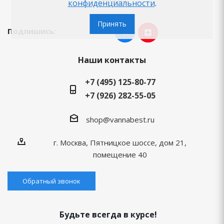
Бренды
конфиденциальности
.
Принять
Подпишись:
Наши контакты
+7 (495) 125-80-77
+7 (926) 282-55-05
shop@vannabest.ru
г. Москва, Пятницкое шоссе, дом 21,
помещение 40
Обратный звонок
Будьте всегда в курсе!