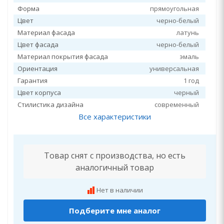
Форма
прямоугольная
Цвет
черно-белый
Материал фасада
латунь
Цвет фасада
черно-белый
Материал покрытия фасада
эмаль
Ориентация
универсальная
Гарантия
1 год
Цвет корпуса
черный
Стилистика дизайна
современный
Все характеристики
Товар снят с производства, но есть
аналогичный товар
Нет в наличии
Подберите мне аналог