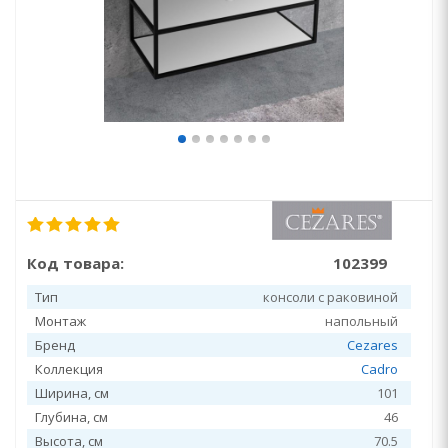
Код товара:
102399
Тип
консоли с раковиной
Монтаж
напольный
Бренд
Cezares
Коллекция
Cadro
Ширина, см
101
Глубина, см
46
Высота, см
70.5