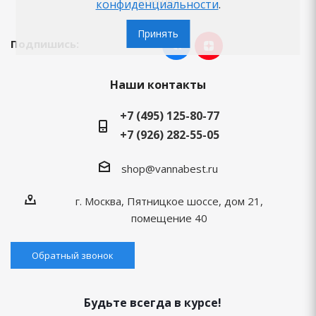
Бренды
конфиденциальности
.
Принять
Подпишись:
Наши контакты
+7 (495) 125-80-77
+7 (926) 282-55-05
shop@vannabest.ru
г. Москва, Пятницкое шоссе, дом 21,
помещение 40
Обратный звонок
Будьте всегда в курсе!