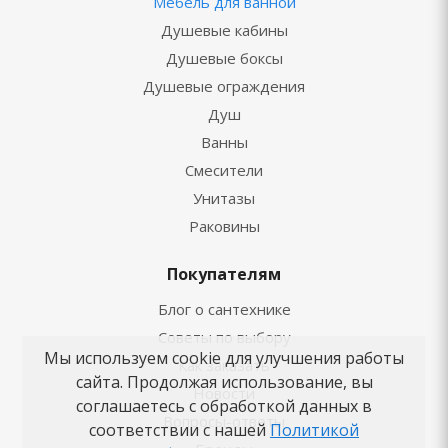
Мебель для ванной
Душевые кабины
Душевые боксы
Душевые ограждения
Душ
Ванны
Смесители
Унитазы
Раковины
Покупателям
Блог о сантехнике
Советы по выбору
Мы используем cookie для улучшения работы
Как заказать
сайта. Продолжая использование, вы
Новости
соглашаетесь с обработкой данных в
Вопросы-ответы
соответствии с нашей
Политикой