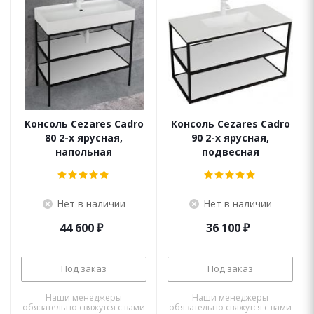
Консоль Cezares Cadro
Консоль Cezares Cadro
80 2-х ярусная,
90 2-х ярусная,
напольная
подвесная
Нет в наличии
Нет в наличии
44 600
₽
36 100
₽
Под заказ
Под заказ
Наши менеджеры
Наши менеджеры
обязательно свяжутся с вами
обязательно свяжутся с вами