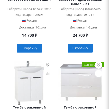
напольная
Габариты (ш.г.в.): 65.5x41.5x82
Габариты (ш.г.в.): 80x46.5x85
Код товара: 102097
Код товара: 051714
Россия
Россия
Доставка: 1-2 дня
Доставка: 1-2 дня
14 700
₽
24 700
₽
В корзину
В корзину
ХИТ ПРОДАЖ
Тумба с раковиной
Тумба с раковиной