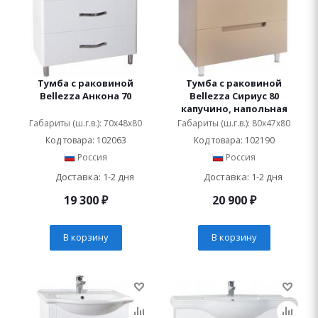
Тумба с раковиной
Тумба с раковиной
Bellezza Анкона 70
Bellezza Сириус 80
капучино, напольная
Габариты (ш.г.в.): 70x48x80
Габариты (ш.г.в.): 80x47x80
Код товара: 102063
Код товара: 102190
Россия
Россия
Доставка: 1-2 дня
Доставка: 1-2 дня
19 300
₽
20 900
₽
В корзину
В корзину