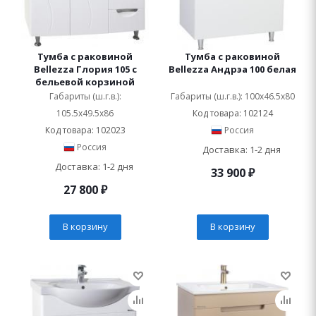
Тумба с раковиной
Тумба с раковиной
Bellezza Глория 105 с
Bellezza Андрэа 100 белая
бельевой корзиной
Габариты (ш.г.в.):
Габариты (ш.г.в.): 100x46.5x80
105.5x49.5x86
Код товара: 102124
Код товара: 102023
Россия
Россия
Доставка: 1-2 дня
Доставка: 1-2 дня
33 900
₽
27 800
₽
В корзину
В корзину