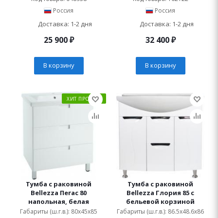
Россия
Россия
Доставка: 1-2 дня
Доставка: 1-2 дня
25 900
₽
32 400
₽
В корзину
В корзину
ХИТ ПРОДАЖ
Тумба с раковиной
Тумба с раковиной
Bellezza Пегас 80
Bellezza Глория 85 с
напольная, белая
бельевой корзиной
Габариты (ш.г.в.): 80x45x85
Габариты (ш.г.в.): 86.5x48.6x86