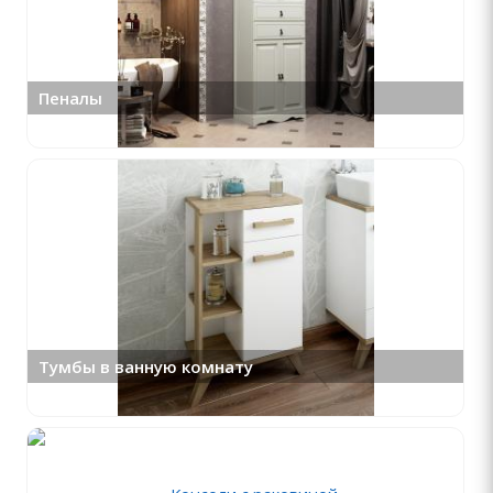
Пеналы
Тумбы в ванную комнату