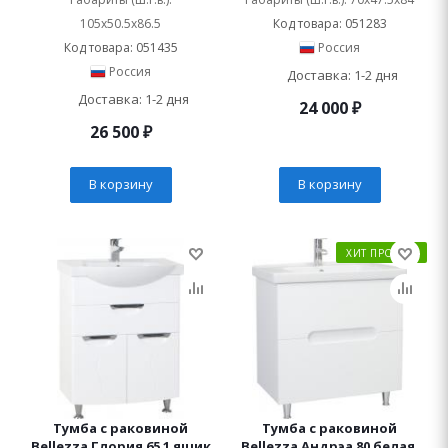
105x50.5x86.5
Код товара: 051283
Код товара: 051435
Россия
Россия
Доставка: 1-2 дня
Доставка: 1-2 дня
24 000
₽
26 500
₽
В корзину
В корзину
ХИТ ПРОДАЖ
Тумба с раковиной
Тумба с раковиной
Bellezza Глория 65 1 ящик
Bellezza Андрэа 80 белая,