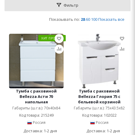
Фильтр
Показывать по:
28
60
100
Показать все
ХИТ ПРОДАЖ
Тумба с раковиной
Тумба с раковиной
Bellezza Асти 70
Bellezza Глория 75 с
напольная
бельевой корзиной
Габариты (ш.г.в.): 70x40x84
Габариты (ш.г.в.): 75x43.5x82
Код товара: 215249
Код товара: 102022
Россия
Россия
Доставка: 1-2 дня
Доставка: 1-2 дня