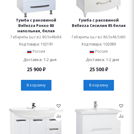
Тумба с раковиной
Тумба с раковиной
Bellezza Рокко 80
Bellezza Сесилия 85 белая
напольная, белая
Габариты (ш.г.в.): 80.5x48x84
Габариты (ш.г.в.): 86.5x48.5x80
Код товара: 102191
Код товара: 102089
Россия
Россия
Доставка: 1-2 дня
Доставка: 1-2 дня
25 900
₽
25 500
₽
В корзину
В корзину