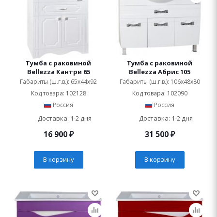
Тумба с раковиной
Тумба с раковиной
Bellezza Кантри 65
Bellezza Абрис 105
Габариты (ш.г.в.): 65x44x92
Габариты (ш.г.в.): 106x48x80
Код товара: 102128
Код товара: 102090
Россия
Россия
Доставка: 1-2 дня
Доставка: 1-2 дня
16 900
₽
31 500
₽
В корзину
В корзину