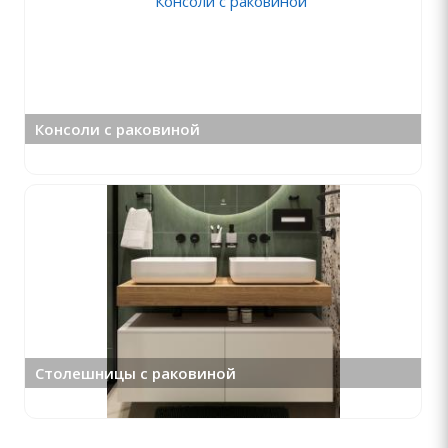
Консоли с раковиной
Столешницы с раковиной