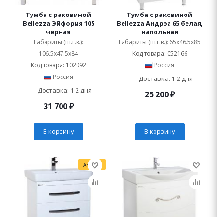
Тумба с раковиной
Тумба с раковиной
Bellezza Эйфория 105
Bellezza Андрэа 65 белая,
черная
напольная
Габариты (ш.г.в.):
Габариты (ш.г.в.): 65x46.5x85
106.5x47.5x84
Код товара: 052166
Код товара: 102092
Россия
Россия
Доставка: 1-2 дня
Доставка: 1-2 дня
25 200
₽
31 700
₽
В корзину
В корзину
АКЦИЯ