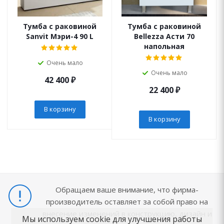
Тумба с раковиной
Тумба с раковиной
Sanvit Мэри-4 90 L
Bellezza Асти 70
напольная
Очень мало
Очень мало
42 400
₽
22 400
₽
В корзину
В корзину
Обращаем ваше внимание, что фирма-
производитель оставляет за собой право на
внесение изменений в конструкцию, дизайн и
Мы используем cookie для улучшения работы