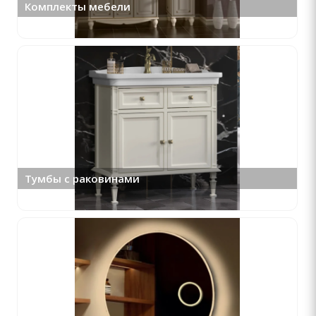
Комплекты мебели
Тумбы с раковинами