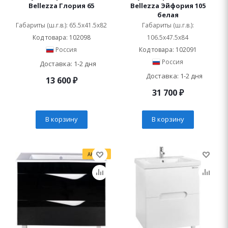
Bellezza Глория 65
Bellezza Эйфория 105
белая
Габариты (ш.г.в.): 65.5x41.5x82
Габариты (ш.г.в.):
Код товара: 102098
106.5x47.5x84
Россия
Код товара: 102091
Россия
Доставка: 1-2 дня
Доставка: 1-2 дня
13 600
₽
31 700
₽
В корзину
В корзину
АКЦИЯ