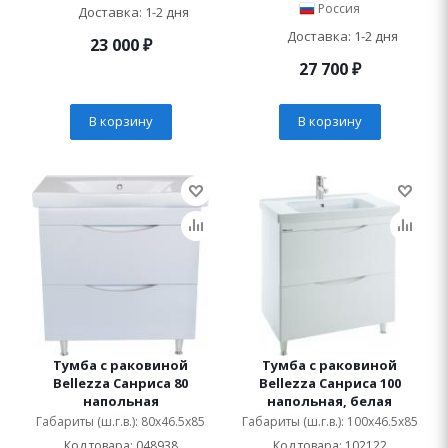
Россия
Доставка: 1-2 дня
Доставка: 1-2 дня
23 000
₽
27 700
₽
В корзину
В корзину
Тумба с раковиной
Тумба с раковиной
Bellezza Санриса 80
Bellezza Санриса 100
напольная
напольная, белая
Габариты (ш.г.в.): 80x46.5x85
Габариты (ш.г.в.): 100x46.5x85
Код товара: 048938
Код товара: 102122