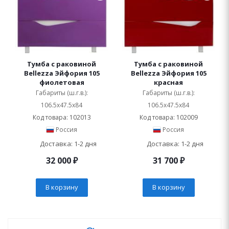
Тумба с раковиной
Тумба с раковиной
Bellezza Эйфория 105
Bellezza Эйфория 105
фиолетовая
красная
Габариты (ш.г.в.):
Габариты (ш.г.в.):
106.5x47.5x84
106.5x47.5x84
Код товара: 102013
Код товара: 102009
Россия
Россия
Доставка: 1-2 дня
Доставка: 1-2 дня
32 000
₽
31 700
₽
В корзину
В корзину