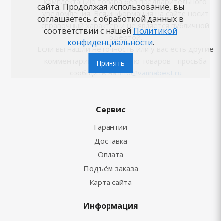
комплектацию товара без предварительного
сайта. Продолжая использование, вы
уведомления. Вся информация на сайте носит
соглашаетесь с обработкой данных в
справочный характер и не является публичной
соответствии с нашей
Политикой
офертой.
конфиденциальности
.
Если вы нашли неточность или у вас есть другие
комментарии по описанию товаров - просьба
Принять
сообщить на
info@vannabest.ru
Сервис
Гарантии
Доставка
Оплата
Подъём заказа
Карта сайта
Информация