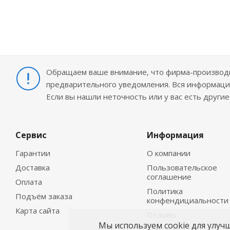
Обращаем ваше внимание, что фирма-производит
предварительного уведомления. Вся информация
Если вы нашли неточность или у вас есть други
Сервис
Информация
Гарантии
О компании
Доставка
Пользовательское
соглашение
Оплата
Политика
Подъём заказа
конфендициальности
Карта сайта
Отзывы
Мы используем cookie для улуч
Контакты