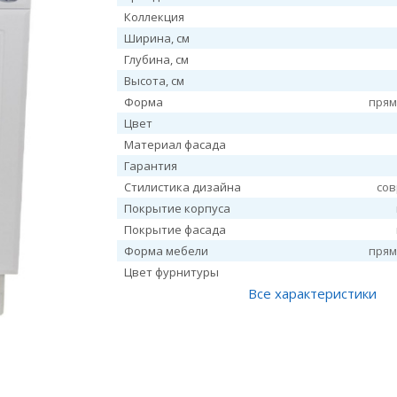
Коллекция
Ширина, см
Глубина, см
Высота, см
Форма
прям
Цвет
Материал фасада
Гарантия
Стилистика дизайна
со
Покрытие корпуса
Покрытие фасада
Форма мебели
прям
Цвет фурнитуры
Все характеристики