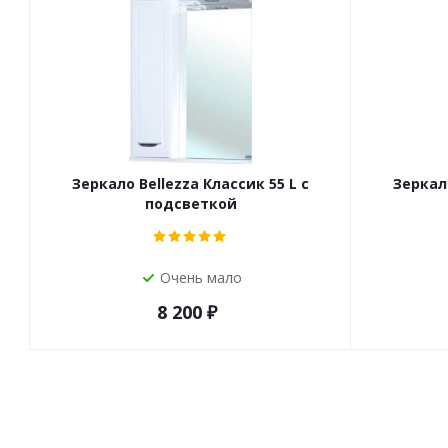
Зеркало Bellezza Классик 55 L с
Зеркало
подсветкой
Очень мало
8 200
₽