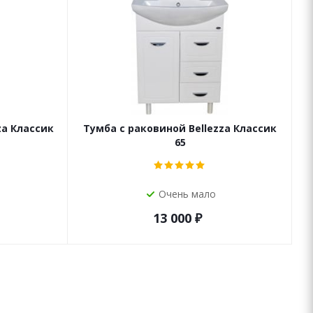
za Классик
Тумба с раковиной Bellezza Классик
65
Очень мало
13 000
₽