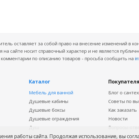
ель оставляет за собой право на внесение изменений в ко
 на сайте носит справочный характер и не является публичн
е комментарии по описанию товаров - просьба сообщить на
i
Каталог
Покупател
Мебель для ванной
Блог о санте
Душевые кабины
Советы по в
Душевые боксы
Как заказать
Душевые ограждения
Новости
Душ
Вопросы-отв
шения работы сайта. Продолжая использование, вы согл
Ванны
Бренды