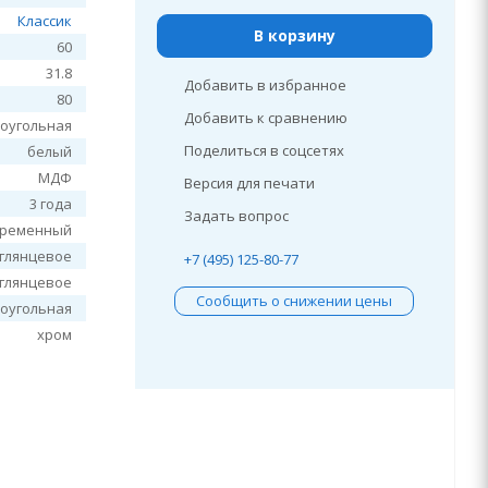
Классик
В корзину
60
31.8
Добавить в избранное
80
Добавить к сравнению
оугольная
Поделиться в соцсетях
белый
МДФ
Версия для печати
3 года
Задать вопрос
временный
глянцевое
+7 (495) 125-80-77
глянцевое
Сообщить о снижении цены
оугольная
хром