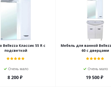
 Bellezza Классик 55 R с
Мебель для ванной Bellez
подсветкой
60 с дверцами
Очень мало
Очень мало
8 200
₽
19 500
₽